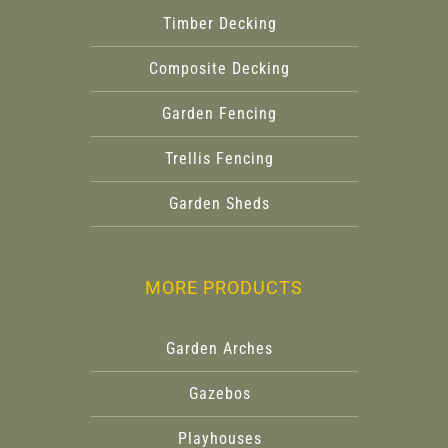
Timber Decking
Composite Decking
Garden Fencing
Trellis Fencing
Garden Sheds
MORE PRODUCTS
Garden Arches
Gazebos
Playhouses