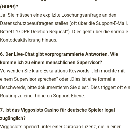
(GDPR)?
Ja. Sie müssen eine explizite Löschungsanfrage an den
Datenschutzbeauftragten stellen (oft über die Support-E-Mail,
Betreff “GDPR Deletion Request”). Dies geht über die normale
Kontodeaktivierung hinaus.
6. Der Live-Chat gibt vorprogrammierte Antworten. Wie
komme ich zu einem menschlichen Supervisor?
Verwenden Sie klare Eskalations-Keywords: „Ich möchte mit
einem Supervisor sprechen“ oder „Dies ist eine formelle
Beschwerde, bitte dokumentieren Sie dies“. Dies triggert oft ein
Routing zu einer höheren Support-Ebene.
7. Ist das Viggoslots Casino für deutsche Spieler legal
zugänglich?
Viggoslots operiert unter einer Curacao-Lizenz, die in einer