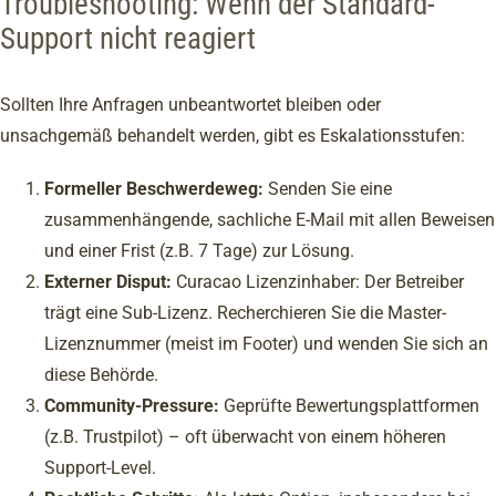
Troubleshooting: Wenn der Standard-
Support nicht reagiert
Sollten Ihre Anfragen unbeantwortet bleiben oder
unsachgemäß behandelt werden, gibt es Eskalationsstufen:
Formeller Beschwerdeweg:
Senden Sie eine
zusammenhängende, sachliche E-Mail mit allen Beweisen
und einer Frist (z.B. 7 Tage) zur Lösung.
Externer Disput:
Curacao Lizenzinhaber: Der Betreiber
trägt eine Sub-Lizenz. Recherchieren Sie die Master-
Lizenznummer (meist im Footer) und wenden Sie sich an
diese Behörde.
Community-Pressure:
Geprüfte Bewertungsplattformen
(z.B. Trustpilot) – oft überwacht von einem höheren
Support-Level.