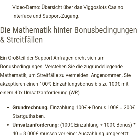
Video-Demo: Übersicht über das Viggoslots Casino
Interface und Support-Zugang.
Die Mathematik hinter Bonusbedingungen
& Streitfällen
Ein Großteil der Support-Anfragen dreht sich um
Bonusbedingungen. Verstehen Sie die zugrundeliegende
Mathematik, um Streitfälle zu vermeiden. Angenommen, Sie
akzeptieren einen 100% Einzahlungsbonus bis zu 100€ mit
einem 40x Umsatzanforderung (WR).
Grundrechnung:
Einzahlung 100€ + Bonus 100€ = 200€
Startguthaben.
Umsatzanforderung:
(100€ Einzahlung + 100€ Bonus) *
40 = 8.000€ müssen vor einer Auszahlung umgesetzt