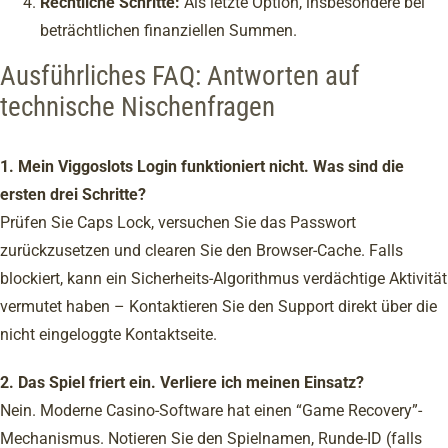
Rechtliche Schritte:
Als letzte Option, insbesondere bei
beträchtlichen finanziellen Summen.
Ausführliches FAQ: Antworten auf
technische Nischenfragen
1. Mein Viggoslots Login funktioniert nicht. Was sind die
ersten drei Schritte?
Prüfen Sie Caps Lock, versuchen Sie das Passwort
zurückzusetzen und clearen Sie den Browser-Cache. Falls
blockiert, kann ein Sicherheits-Algorithmus verdächtige Aktivität
vermutet haben – Kontaktieren Sie den Support direkt über die
nicht eingeloggte Kontaktseite.
2. Das Spiel friert ein. Verliere ich meinen Einsatz?
Nein. Moderne Casino-Software hat einen “Game Recovery”-
Mechanismus. Notieren Sie den Spielnamen, Runde-ID (falls