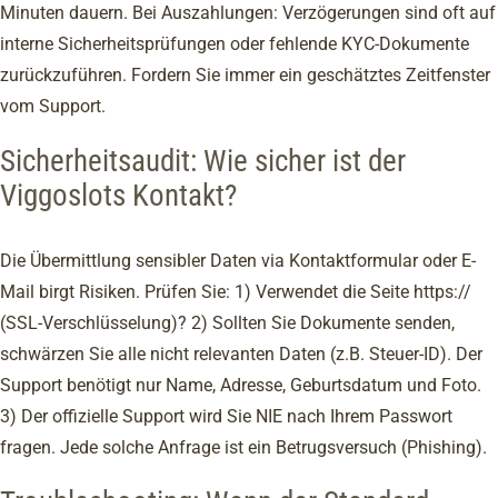
Minuten dauern. Bei Auszahlungen: Verzögerungen sind oft auf
interne Sicherheitsprüfungen oder fehlende KYC-Dokumente
zurückzuführen. Fordern Sie immer ein geschätztes Zeitfenster
vom Support.
Sicherheitsaudit: Wie sicher ist der
Viggoslots Kontakt?
Die Übermittlung sensibler Daten via Kontaktformular oder E-
Mail birgt Risiken. Prüfen Sie: 1) Verwendet die Seite https://
(SSL-Verschlüsselung)? 2) Sollten Sie Dokumente senden,
schwärzen Sie alle nicht relevanten Daten (z.B. Steuer-ID). Der
Support benötigt nur Name, Adresse, Geburtsdatum und Foto.
3) Der offizielle Support wird Sie NIE nach Ihrem Passwort
fragen. Jede solche Anfrage ist ein Betrugsversuch (Phishing).