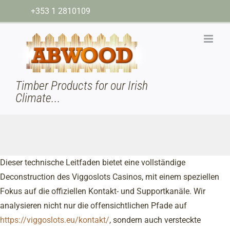
Skip
+353 1 2810109
to
content
Timber Products for our Irish
Climate...
Dieser technische Leitfaden bietet eine vollständige
Deconstruction des Viggoslots Casinos, mit einem speziellen
Fokus auf die offiziellen Kontakt- und Supportkanäle. Wir
analysieren nicht nur die offensichtlichen Pfade auf
https://viggoslots.eu/kontakt/
, sondern auch versteckte