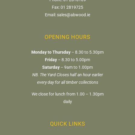
casino
Fax:
01 2819725
Email:
sales@abwood.ie
OPENING HOURS
Monday to Thursday
– 8.30 to 5.30pm
Friday
– 8.30 to 5.00pm
Saturday
– 9am to 1.00pm
NB. The Yard Closes half an hour earlier
every day for all timber collections
We close for lunch from 1.00 – 1.30pm
daily
QUICK LINKS