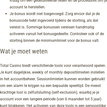
vraag om een gedetailleerde reden en de procedures om je
account te herstellen.
Je bonus wordt niet toegevoegd: Zorg ervoor dat je de
bonuscode hebt ingevoerd tijdens de storting, als dat
vereist is. Sommige bonussen vereisen handmatig
activeren vanuit het bonusgedeelte. Controleer ook of de
storting binnen de minimumlimiet voor de bonus valt.
Wat je moet weten
Total Casino biedt verschillende tools voor verantwoord spelen.
Je kunt dagelijkse, weekly of monthly depositlimieten instellen
in het accountbeheer. Sessionlimieten kunnen worden gebruikt
om een alarm te krijgen na een bepaalde speeltijd. De meest
krachtige tool is zelfuitsluiting (self-exclusion), waarbij je je
account voor een langere periode (van 6 maanden tot 5 jaar)
kunt blokkeren. Het activeren van deze tools is een persoonlijke