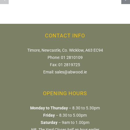
check-
suoni:
https://fdfd.com/
racconto
di
un’esperienza
CONTACT INFO
negli
online
Timore, Newcastle, Co. Wicklow, A63 EC94
Phone:
01 2810109
casino
Fax:
01 2819725
Email:
sales@abwood.ie
OPENING HOURS
Monday to Thursday
– 8.30 to 5.30pm
Friday
– 8.30 to 5.00pm
Saturday
– 9am to 1.00pm
NB. The Yard Closes half an hour earlier