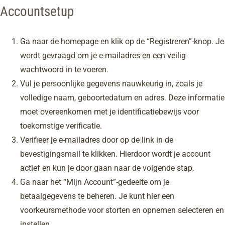
Accountsetup
Ga naar de homepage en klik op de “Registreren”-knop. Je
wordt gevraagd om je e-mailadres en een veilig
wachtwoord in te voeren.
Vul je persoonlijke gegevens nauwkeurig in, zoals je
volledige naam, geboortedatum en adres. Deze informatie
moet overeenkomen met je identificatiebewijs voor
toekomstige verificatie.
Verifieer je e-mailadres door op de link in de
bevestigingsmail te klikken. Hierdoor wordt je account
actief en kun je door gaan naar de volgende stap.
Ga naar het “Mijn Account”-gedeelte om je
betaalgegevens te beheren. Je kunt hier een
voorkeursmethode voor storten en opnemen selecteren en
instellen.