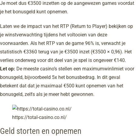
Je moet dus €3500 inzetten op de aangewezen games voordat
je het bonusgeld kunt opnemen.
Laten we de impact van het RTP (Return to Player) bekijken op
je winstverwachting tijdens het voltooien van deze
voorwaarden. Als het RTP van de game 96% is, verwacht je
statistisch €3360 terug van je €3500 inzet (€3500 × 0,96). Het
verlies onderweg voor dit deel van je spel is ongeveer €140.
Let op:
De meeste casino’s stellen een maximumwinlimiet voor
bonusgeld, bijvoorbeeld 5x het bonusbedrag. In dit geval
betekent dat dat je maximaal €500 kunt opnemen van het
bonusgeld, zelfs als je meer hebt gewonnen.
https://total-casino.co.nl/
Geld storten en opnemen