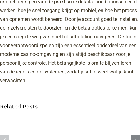
om het begrijpen van de praktische details: hoe bonussen echt
werken, hoe je snel toegang krijgt op mobiel, en hoe het proces
van opnemen wordt beheerd. Door je account goed te instellen,
de inzetvereisten te doorzien, en de betaalopties te kennen, kun
je een soepele weg van spel tot uitbetaling navigeren. De tools
voor verantwoord spelen zijn een essentieel onderdeel van een
moderne casino-omgeving en zijn altijd beschikbaar voor je
persoonlijke controle. Het belangrijkste is om te blijven leren
van de regels en de systemen, zodat je altijd weet wat je kunt
Un
verwachten.
pomeriggio
lucido
Related Posts
tra
luci
cw-
e