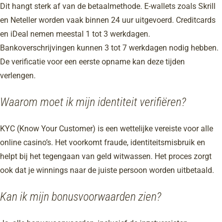
Dit hangt sterk af van de betaalmethode. E-wallets zoals Skrill
en Neteller worden vaak binnen 24 uur uitgevoerd. Creditcards
en iDeal nemen meestal 1 tot 3 werkdagen.
Bankoverschrijvingen kunnen 3 tot 7 werkdagen nodig hebben.
De verificatie voor een eerste opname kan deze tijden
verlengen.
Waarom moet ik mijn identiteit verifiëren?
KYC (Know Your Customer) is een wettelijke vereiste voor alle
online casino’s. Het voorkomt fraude, identiteitsmisbruik en
helpt bij het tegengaan van geld witwassen. Het proces zorgt
ook dat je winnings naar de juiste persoon worden uitbetaald.
Kan ik mijn bonusvoorwaarden zien?