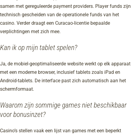
samen met gereguleerde payment providers. Player funds zijn
technisch gescheiden van de operationele funds van het
casino. Verder draagt een Curacao-licentie bepaalde
verplichtingen met zich mee.
Kan ik op mijn tablet spelen?
Ja, de mobiel-geoptimaliseerde website werkt op elk apparaat
met een moderne browser, inclusief tablets zoals iPad en
Android-tablets. De interface past zich automatisch aan het
schermformaat.
Waarom zijn sommige games niet beschikbaar
voor bonusinzet?
Casino’s stellen vaak een lijst van games met een beperkt