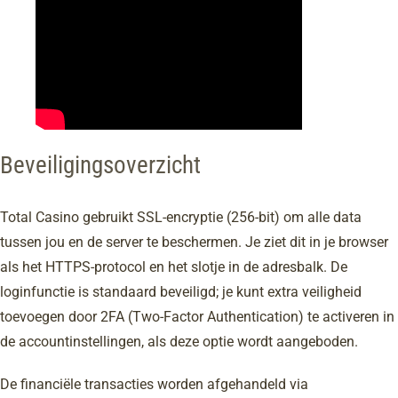
Beveiligingsoverzicht
Total Casino gebruikt SSL-encryptie (256-bit) om alle data
tussen jou en de server te beschermen. Je ziet dit in je browser
als het HTTPS-protocol en het slotje in de adresbalk. De
loginfunctie is standaard beveiligd; je kunt extra veiligheid
toevoegen door 2FA (Two-Factor Authentication) te activeren in
de accountinstellingen, als deze optie wordt aangeboden.
De financiële transacties worden afgehandeld via