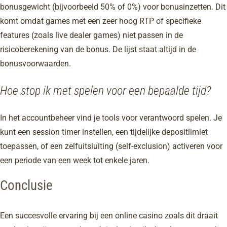
bonusgewicht (bijvoorbeeld 50% of 0%) voor bonusinzetten. Dit
komt omdat games met een zeer hoog RTP of specifieke
features (zoals live dealer games) niet passen in de
risicoberekening van de bonus. De lijst staat altijd in de
bonusvoorwaarden.
Hoe stop ik met spelen voor een bepaalde tijd?
In het accountbeheer vind je tools voor verantwoord spelen. Je
kunt een session timer instellen, een tijdelijke depositlimiet
toepassen, of een zelfuitsluiting (self-exclusion) activeren voor
een periode van een week tot enkele jaren.
Conclusie
Een succesvolle ervaring bij een online casino zoals dit draait