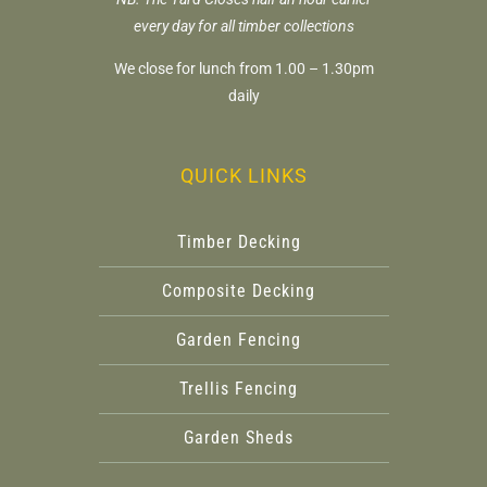
every day for all timber collections
We close for lunch from 1.00 – 1.30pm
daily
QUICK LINKS
Timber Decking
Composite Decking
Garden Fencing
Trellis Fencing
Garden Sheds