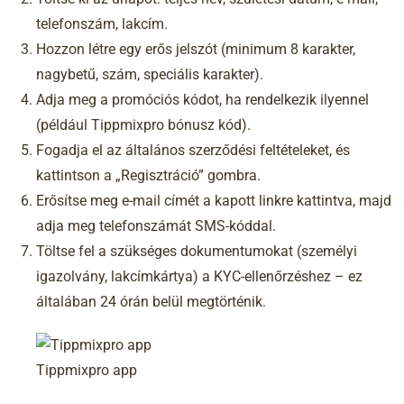
telefonszám, lakcím.
Hozzon létre egy erős jelszót (minimum 8 karakter,
nagybetű, szám, speciális karakter).
Adja meg a promóciós kódot, ha rendelkezik ilyennel
(például Tippmixpro bónusz kód).
Fogadja el az általános szerződési feltételeket, és
kattintson a „Regisztráció” gombra.
Erősítse meg e-mail címét a kapott linkre kattintva, majd
adja meg telefonszámát SMS-kóddal.
Töltse fel a szükséges dokumentumokat (személyi
igazolvány, lakcímkártya) a KYC-ellenőrzéshez – ez
általában 24 órán belül megtörténik.
Tippmixpro app