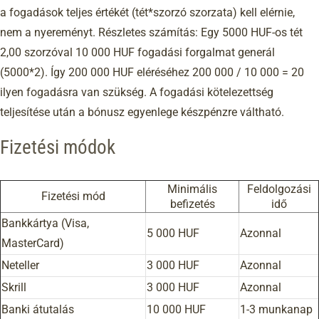
a fogadások teljes értékét (tét*szorzó szorzata) kell elérnie,
nem a nyereményt. Részletes számítás: Egy 5000 HUF-os tét
2,00 szorzóval 10 000 HUF fogadási forgalmat generál
(5000*2). Így 200 000 HUF eléréséhez 200 000 / 10 000 = 20
ilyen fogadásra van szükség. A fogadási kötelezettség
teljesítése után a bónusz egyenlege készpénzre váltható.
Fizetési módok
Minimális
Feldolgozási
Fizetési mód
befizetés
idő
Bankkártya (Visa,
5 000 HUF
Azonnal
MasterCard)
Neteller
3 000 HUF
Azonnal
Skrill
3 000 HUF
Azonnal
Banki átutalás
10 000 HUF
1-3 munkanap