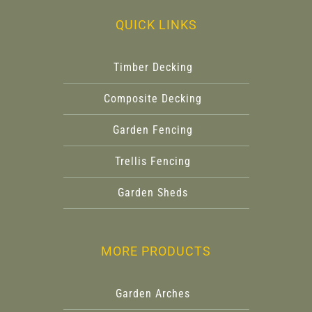
QUICK LINKS
Timber Decking
Composite Decking
Garden Fencing
Trellis Fencing
Garden Sheds
MORE PRODUCTS
Garden Arches