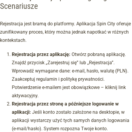
Scenariusze
Rejestracja jest bramą do platformy. Aplikacja Spin City oferuje
zunifikowany proces, który można jednak napotkać w różnych
kontekstach.
Rejestracja przez aplikację:
Otwórz pobraną aplikację.
Znajdź przycisk „Zarejestruj się” lub „Rejestracja”.
Wprowadź wymagane dane: e-mail, hasło, walutę (PLN).
Zaakceptuj regulamin i politykę prywatności.
Potwierdzenie e-mailem jest obowiązkowe – kliknij link
aktywacyjny.
Rejestracja przez stronę a późniejsze logowanie w
aplikacji:
Jeśli konto zostało założone na desktopie, w
aplikacji wystarczy użyć tych samych danych logowania
(e-mail/hasło). System rozpozna Twoje konto.