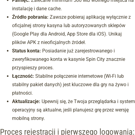
Pamięć:
Zalecane minimum 500 MB wolnego miejsca na
instalację i dane cache.
Źródło pobrania:
Zawsze pobieraj aplikację wyłącznie z
oficjalnej strony kasyna lub autoryzowanych sklepów
(Google Play dla Android, App Store dla iOS). Unikaj
plików APK z nieoficjalnych źródeł.
Status konta:
Posiadanie już zarejestrowanego i
zweryfikowanego konta w kasynie Spin City znacznie
przyspieszy proces.
Łączność:
Stabilne połączenie internetowe (Wi-Fi lub
stabilny pakiet danych) jest kluczowe dla gry na żywo i
płatności.
Aktualizacje:
Upewnij się, że Twoja przeglądarka i system
operacyjny są aktualne, jeśli planujesz grę przez wersję
mobilną strony.
Proces rejestracji i pierwszego logowania: