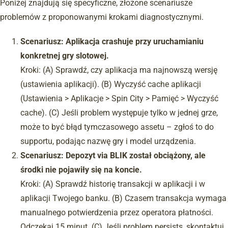
Poniżej znajdują się specyficzne, złożone scenariusze
problemów z proponowanymi krokami diagnostycznymi.
Scenariusz: Aplikacja crashuje przy uruchamianiu
konkretnej gry slotowej.
Kroki: (A) Sprawdź, czy aplikacja ma najnowszą wersję
(ustawienia aplikacji). (B) Wyczyść cache aplikacji
(Ustawienia > Aplikacje > Spin City > Pamięć > Wyczyść
cache). (C) Jeśli problem występuje tylko w jednej grze,
może to być błąd tymczasowego assetu – zgłoś to do
supportu, podając nazwę gry i model urządzenia.
Scenariusz: Depozyt via BLIK został obciążony, ale
środki nie pojawiły się na koncie.
Kroki: (A) Sprawdź historię transakcji w aplikacji i w
aplikacji Twojego banku. (B) Czasem transakcja wymaga
manualnego potwierdzenia przez operatora płatności.
Odczekaj 15 minut. (C) Jeśli problem persists, skontaktuj