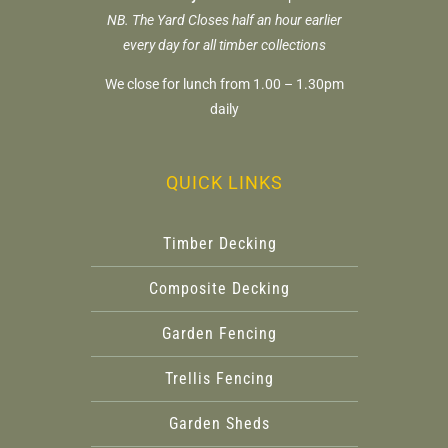
NB. The Yard Closes half an hour earlier
every day for all timber collections
We close for lunch from 1.00 – 1.30pm
daily
QUICK LINKS
Timber Decking
Composite Decking
Garden Fencing
Trellis Fencing
Garden Sheds