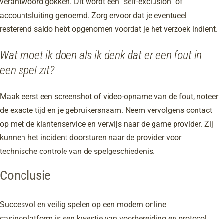
verantwoord gokken. Dit wordt een “self-exclusion” of
accountsluiting genoemd. Zorg ervoor dat je eventueel
resterend saldo hebt opgenomen voordat je het verzoek indient.
Wat moet ik doen als ik denk dat er een fout in
een spel zit?
Maak eerst een screenshot of video-opname van de fout, noteer
de exacte tijd en je gebruikersnaam. Neem vervolgens contact
op met de klantenservice en verwijs naar de game provider. Zij
kunnen het incident doorsturen naar de provider voor
technische controle van de spelgeschiedenis.
Conclusie
Succesvol en veilig spelen op een modern online
casinoplatform is een kwestie van voorbereiding en protocol.