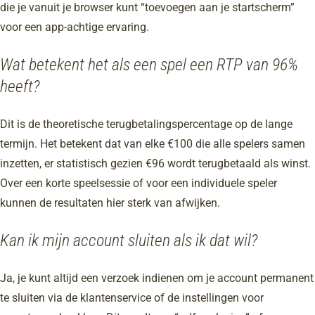
die je vanuit je browser kunt “toevoegen aan je startscherm”
voor een app-achtige ervaring.
Wat betekent het als een spel een RTP van 96%
heeft?
Dit is de theoretische terugbetalingspercentage op de lange
termijn. Het betekent dat van elke €100 die alle spelers samen
inzetten, er statistisch gezien €96 wordt terugbetaald als winst.
Over een korte speelsessie of voor een individuele speler
kunnen de resultaten hier sterk van afwijken.
Kan ik mijn account sluiten als ik dat wil?
Ja, je kunt altijd een verzoek indienen om je account permanent
te sluiten via de klantenservice of de instellingen voor