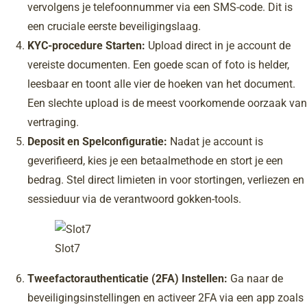
vervolgens je telefoonnummer via een SMS-code. Dit is
een cruciale eerste beveiligingslaag.
KYC-procedure Starten:
Upload direct in je account de
vereiste documenten. Een goede scan of foto is helder,
leesbaar en toont alle vier de hoeken van het document.
Een slechte upload is de meest voorkomende oorzaak van
vertraging.
Deposit en Spelconfiguratie:
Nadat je account is
geverifieerd, kies je een betaalmethode en stort je een
bedrag. Stel direct limieten in voor stortingen, verliezen en
sessieduur via de verantwoord gokken-tools.
Slot7
Tweefactorauthenticatie (2FA) Instellen:
Ga naar de
beveiligingsinstellingen en activeer 2FA via een app zoals