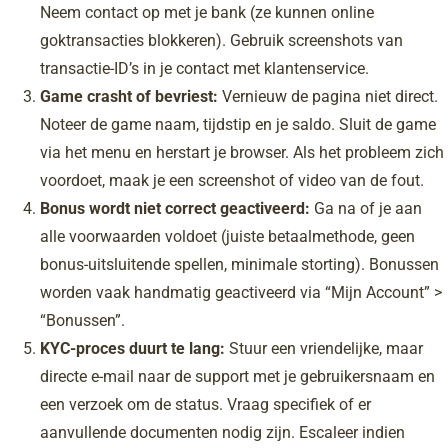
Neem contact op met je bank (ze kunnen online
goktransacties blokkeren). Gebruik screenshots van
transactie-ID’s in je contact met klantenservice.
Game crasht of bevriest:
Vernieuw de pagina niet direct.
Noteer de game naam, tijdstip en je saldo. Sluit de game
via het menu en herstart je browser. Als het probleem zich
voordoet, maak je een screenshot of video van de fout.
Bonus wordt niet correct geactiveerd:
Ga na of je aan
alle voorwaarden voldoet (juiste betaalmethode, geen
bonus-uitsluitende spellen, minimale storting). Bonussen
worden vaak handmatig geactiveerd via “Mijn Account” >
“Bonussen”.
KYC-proces duurt te lang:
Stuur een vriendelijke, maar
directe e-mail naar de support met je gebruikersnaam en
een verzoek om de status. Vraag specifiek of er
aanvullende documenten nodig zijn. Escaleer indien