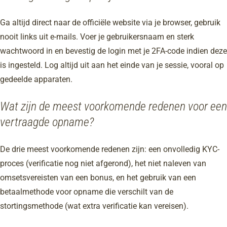
Ga altijd direct naar de officiële website via je browser, gebruik
nooit links uit e-mails. Voer je gebruikersnaam en sterk
wachtwoord in en bevestig de login met je 2FA-code indien deze
is ingesteld. Log altijd uit aan het einde van je sessie, vooral op
gedeelde apparaten.
Wat zijn de meest voorkomende redenen voor een
vertraagde opname?
De drie meest voorkomende redenen zijn: een onvolledig KYC-
proces (verificatie nog niet afgerond), het niet naleven van
omsetsvereisten van een bonus, en het gebruik van een
betaalmethode voor opname die verschilt van de
stortingsmethode (wat extra verificatie kan vereisen).