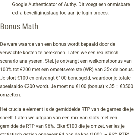
Google Authenticator of Authy. Dit voegt een onmisbare
extra beveiligingslaag toe aan je login-proces.
Bonus Math
De ware waarde van een bonus wordt bepaald door de
verwachte kosten te berekenen. Laten we een realistisch
scenario analyseren. Stel, je ontvangt een welkomstbonus van
100% tot €200 met een omsetsvereiste (WR) van 35x de bonus.
Je stort €100 en ontvangt €100 bonusgeld, waardoor je totale
speelsaldo €200 wordt. Je moet nu €100 (bonus) x 35 = €3500
omzetten.
Het cruciale element is de gemiddelde RTP van de games die je
speelt. Laten we uitgaan van een mix van slots met een
gemiddelde RTP van 96%. Elke €100 die je omzet, verlies je
statistisch gezien ongeveer €4 aan de kas (100% – 96% RTP).