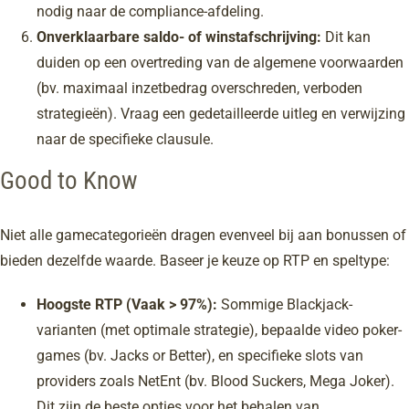
nodig naar de compliance-afdeling.
Onverklaarbare saldo- of winstafschrijving:
Dit kan
duiden op een overtreding van de algemene voorwaarden
(bv. maximaal inzetbedrag overschreden, verboden
strategieën). Vraag een gedetailleerde uitleg en verwijzing
naar de specifieke clausule.
Good to Know
Niet alle gamecategorieën dragen evenveel bij aan bonussen of
bieden dezelfde waarde. Baseer je keuze op RTP en speltype:
Hoogste RTP (Vaak > 97%):
Sommige Blackjack-
varianten (met optimale strategie), bepaalde video poker-
games (bv. Jacks or Better), en specifieke slots van
providers zoals NetEnt (bv. Blood Suckers, Mega Joker).
Dit zijn de beste opties voor het behalen van