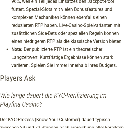
96%, weil ein Teil jedes Einsatzes den Jackpot-Pool
füttert. Spezial-Slots mit vielen Bonusfeatures und
komplexen Mechaniken können ebenfalls einen
reduzierten RTP haben. Live-Casino-Spielvarianten mit
zusätzlichen Side-Bets oder speziellen Regeln können
einen niedrigeren RTP als die klassische Version bieten.
Note:
Der publizierte RTP ist ein theoretischer
Langzeitwert. Kurzfristige Ergebnisse können stark
variieren. Spielen Sie immer innerhalb Ihres Budgets.
Players Ask
Wie lange dauert die KYC-Verifizierung im
Playfina Casino?
Der KYC-Prozess (Know Your Customer) dauert typisch
zwischen 24 und 72 Stunden nach Einreichung aller korrekten