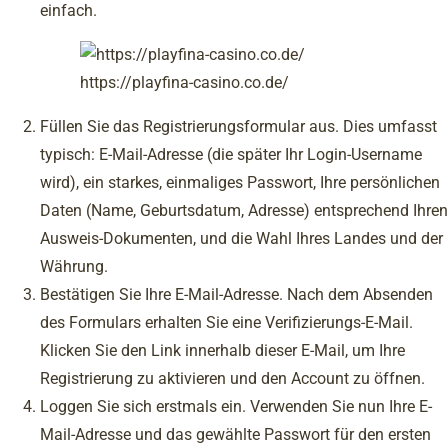
einfach.
https://playfina-casino.co.de/
Füllen Sie das Registrierungsformular aus. Dies umfasst
typisch: E-Mail-Adresse (die später Ihr Login-Username
wird), ein starkes, einmaliges Passwort, Ihre persönlichen
Daten (Name, Geburtsdatum, Adresse) entsprechend Ihren
Ausweis-Dokumenten, und die Wahl Ihres Landes und der
Währung.
Bestätigen Sie Ihre E-Mail-Adresse. Nach dem Absenden
des Formulars erhalten Sie eine Verifizierungs-E-Mail.
Klicken Sie den Link innerhalb dieser E-Mail, um Ihre
Registrierung zu aktivieren und den Account zu öffnen.
Loggen Sie sich erstmals ein. Verwenden Sie nun Ihre E-
Mail-Adresse und das gewählte Passwort für den ersten