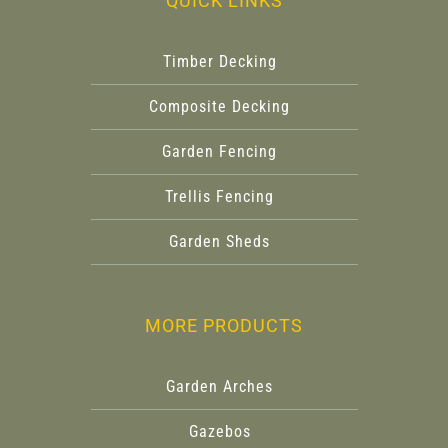
QUICK LINKS
Timber Decking
Composite Decking
Garden Fencing
Trellis Fencing
Garden Sheds
MORE PRODUCTS
Garden Arches
Gazebos