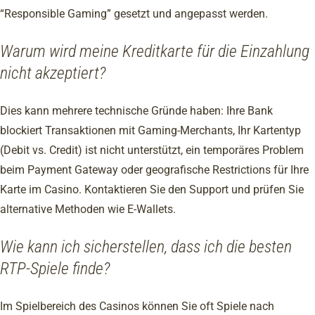
“Responsible Gaming” gesetzt und angepasst werden.
Warum wird meine Kreditkarte für die Einzahlung
nicht akzeptiert?
Dies kann mehrere technische Gründe haben: Ihre Bank
blockiert Transaktionen mit Gaming-Merchants, Ihr Kartentyp
(Debit vs. Credit) ist nicht unterstützt, ein temporäres Problem
beim Payment Gateway oder geografische Restrictions für Ihre
Karte im Casino. Kontaktieren Sie den Support und prüfen Sie
alternative Methoden wie E-Wallets.
Wie kann ich sicherstellen, dass ich die besten
RTP-Spiele finde?
Im Spielbereich des Casinos können Sie oft Spiele nach