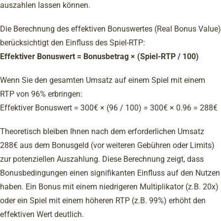
auszahlen lassen können.
Die Berechnung des effektiven Bonuswertes (Real Bonus Value)
berücksichtigt den Einfluss des Spiel-RTP:
Effektiver Bonuswert = Bonusbetrag × (Spiel-RTP / 100)
Wenn Sie den gesamten Umsatz auf einem Spiel mit einem
RTP von 96% erbringen:
Effektiver Bonuswert = 300€ × (96 / 100) = 300€ × 0.96 = 288€
Theoretisch bleiben Ihnen nach dem erforderlichen Umsatz
288€ aus dem Bonusgeld (vor weiteren Gebühren oder Limits)
zur potenziellen Auszahlung. Diese Berechnung zeigt, dass
Bonusbedingungen einen signifikanten Einfluss auf den Nutzen
haben. Ein Bonus mit einem niedrigeren Multiplikator (z.B. 20x)
oder ein Spiel mit einem höheren RTP (z.B. 99%) erhöht den
effektiven Wert deutlich.