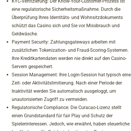
KYC-Verifizierung: Der Know-Your-Customer-Prozess ist
eine regulatorische Sicherheitsmaßnahme. Durch die
Überprüfung Ihres Identitäts- und Wohnsitzdokuments
schützt das Casino sich und Sie vor Missbrauch und
Geldwäsche.
Payment Security: Zahlungsgateways arbeiten mit
zusätzlichen Tokenization- und Fraud-Scoring-Systemen.
Ihre Kreditkartendaten werden nie direkt auf den Casino-
Servern gespeichert.
Session Management: Ihre Login-Session hat typisch eine
Zeit- oder Aktivitätslimitierung. Nach einer Periode der
Inaktivität werden Sie automatisch ausgeloggt, um
unautorisierten Zugriff zu vermeiden.
Regulatorische Compliance: Die Curacao-Lizenz stellt
einen Grundstandard für fair Play und Schutz der
Spielerinteressen. Jedoch, wie erwähnt, haben steuerliche