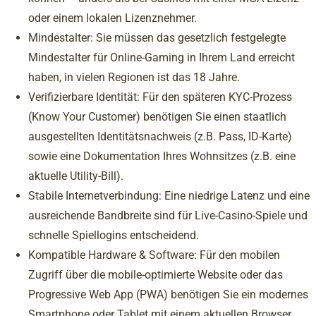
oder einem lokalen Lizenznehmer.
Mindestalter: Sie müssen das gesetzlich festgelegte
Mindestalter für Online-Gaming in Ihrem Land erreicht
haben, in vielen Regionen ist das 18 Jahre.
Verifizierbare Identität: Für den späteren KYC-Prozess
(Know Your Customer) benötigen Sie einen staatlich
ausgestellten Identitätsnachweis (z.B. Pass, ID-Karte)
sowie eine Dokumentation Ihres Wohnsitzes (z.B. eine
aktuelle Utility-Bill).
Stabile Internetverbindung: Eine niedrige Latenz und eine
ausreichende Bandbreite sind für Live-Casino-Spiele und
schnelle Spiellogins entscheidend.
Kompatible Hardware & Software: Für den mobilen
Zugriff über die mobile-optimierte Website oder das
Progressive Web App (PWA) benötigen Sie ein modernes
Smartphone oder Tablet mit einem aktuellen Browser