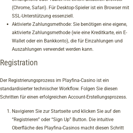
(Chrome, Safari). Für Desktop-Spieler ist ein Browser mit
SSL-Unterstützung essenziell.
Aktivierte Zahlungsmethode: Sie benötigen eine eigene,
aktivierte Zahlungsmethode (wie eine Kreditkarte, ein E-
Wallet oder ein Bankkonto), die für Einzahlungen und
Auszahlungen verwendet werden kann.
Registration
Der Registrierungsprozess im Playfina-Casino ist ein
standardisierter technischer Workflow. Folgen Sie diesen
Schritten für einen erfolgreichen Account-Erstellungsprozess.
Navigieren Sie zur Startseite und klicken Sie auf den
“Registrieren” oder “Sign Up” Button. Die intuitive
Oberfläche des Playfina-Casinos macht diesen Schritt