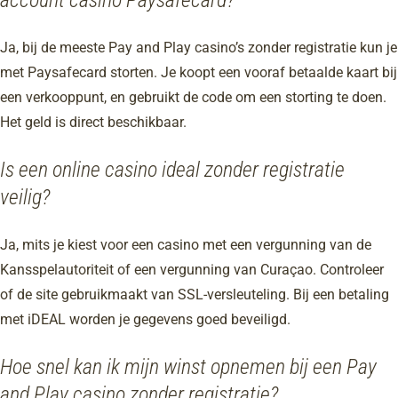
account casino Paysafecard?
Ja, bij de meeste Pay and Play casino’s zonder registratie kun je
met Paysafecard storten. Je koopt een vooraf betaalde kaart bij
een verkooppunt, en gebruikt de code om een storting te doen.
Het geld is direct beschikbaar.
Is een online casino ideal zonder registratie
veilig?
Ja, mits je kiest voor een casino met een vergunning van de
Kansspelautoriteit of een vergunning van Curaçao. Controleer
of de site gebruikmaakt van SSL-versleuteling. Bij een betaling
met iDEAL worden je gegevens goed beveiligd.
Hoe snel kan ik mijn winst opnemen bij een Pay
and Play casino zonder registratie?