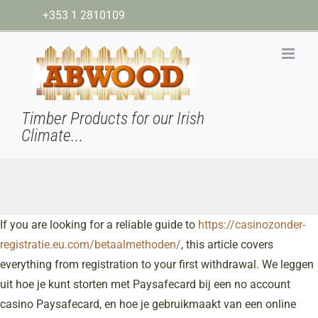
Skip
+353 1 2810109
to
content
Timber Products for our Irish
Climate...
If you are looking for a reliable guide to
https://casinozonder-
registratie.eu.com/betaalmethoden/
, this article covers
everything from registration to your first withdrawal. We leggen
uit hoe je kunt storten met Paysafecard bij een no account
casino Paysafecard, en hoe je gebruikmaakt van een online