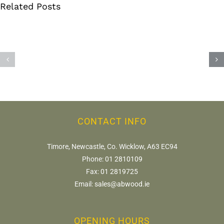
Related Posts
tra
luci
cw-
e
check-
suoni:
https://fdfd.com/
racconto
di
un’esperienza
CONTACT INFO
negli
online
Timore, Newcastle, Co. Wicklow, A63 EC94
Phone:
01 2810109
casino
Fax:
01 2819725
Email:
sales@abwood.ie
OPENING HOURS