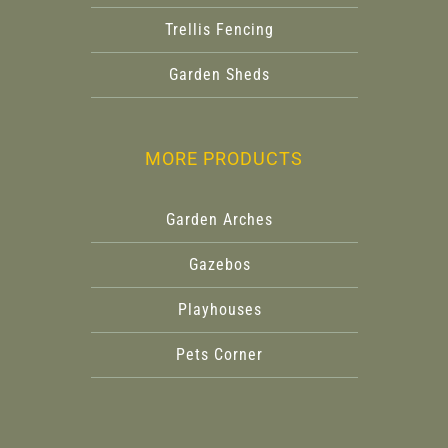
Trellis Fencing
Garden Sheds
MORE PRODUCTS
Garden Arches
Gazebos
Playhouses
Pets Corner