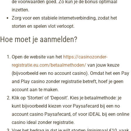
de voorwaarden goed. Zo kun je de bonus optimaal
inzetten.
Zorg voor een stabiele internetverbinding, zodat het
storten en spelen vlot verloopt.
Hoe moet je aanmelden?
Open de website van het
https://casinozonder-
registratie.eu.com/betaalmethoden/
van jouw keuze
(bijvoorbeeld een no account casino). Omdat het een Pay
and Play casino zonder registratie betreft, hoef je geen
account aan te maken.
Klik op ‘Storten’ of ‘Deposit’. Kies je betaalmethode: je
kunt bijvoorbeeld kiezen voor Paysafecard bij een no
account casino Paysafecard, of voor iDEAL bij een online
casino ideal zonder registratie.
Voer het bedrag in dat je wilt storten (minimaal €10, vaak