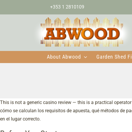
Skip
+353 1 2810109
to
content
About Abwood
Garden Shed Fi
This is not a generic casino review — this is a practical operat
cómo se calculan los requisitos de apuesta, qué métodos de pa
en el lugar correcto.