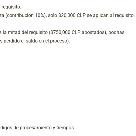
requisito.
a (contribución 10%), solo $20,000 CLP se aplican al requisito.
s la mitad del requisito ($750,000 CLP apostados), podrías
 perdido el saldo en el proceso).
códigos de procesamiento y tiempos.