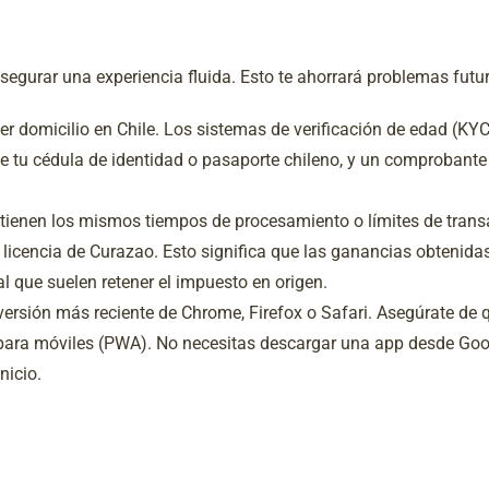
segurar una experiencia fluida. Esto te ahorrará problemas futur
 domicilio en Chile. Los sistemas de verificación de edad (KYC)
e tu cédula de identidad o pasaporte chileno, y un comprobante 
ienen los mismos tiempos de procesamiento o límites de trans
licencia de Curazao. Esto significa que las ganancias obtenidas
cal que suelen retener el impuesto en origen.
versión más reciente de Chrome, Firefox o Safari. Asegúrate de 
para móviles (PWA). No necesitas descargar una app desde Goo
nicio.