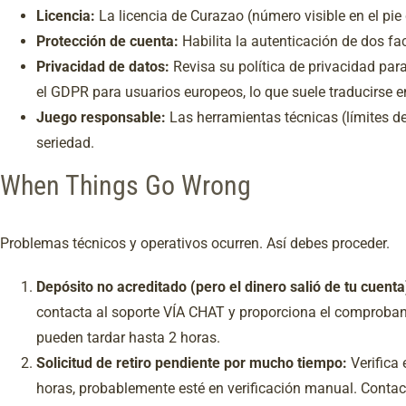
Licencia:
La licencia de Curazao (número visible en el pie
Protección de cuenta:
Habilita la autenticación de dos fac
Privacidad de datos:
Revisa su política de privacidad pa
el GDPR para usuarios europeos, lo que suele traducirse e
Juego responsable:
Las herramientas técnicas (límites de
seriedad.
When Things Go Wrong
Problemas técnicos y operativos ocurren. Así debes proceder.
Depósito no acreditado (pero el dinero salió de tu cuenta
contacta al soporte VÍA CHAT y proporciona el comprobant
pueden tardar hasta 2 horas.
Solicitud de retiro pendiente por mucho tiempo:
Verifica 
horas, probablemente esté en verificación manual. Contac