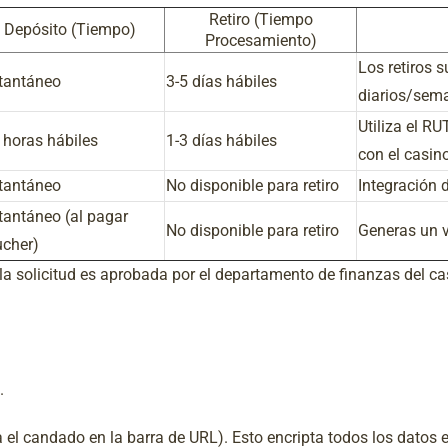
Retiro (Tiempo
Depósito (Tiempo)
Procesamiento)
Los retiros s
tantáneo
3-5 días hábiles
diarios/sem
Utiliza el RU
 horas hábiles
1-3 días hábiles
con el casin
tantáneo
No disponible para retiro
Integración 
tantáneo (al pagar
No disponible para retiro
Generas un v
ucher)
olicitud es aprobada por el departamento de finanzas del casin
.
a el candado en la barra de URL). Esto encripta todos los datos 