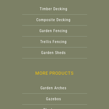
Timber Decking
Composite Decking
Garden Fencing
Trellis Fencing
Garden Sheds
MORE PRODUCTS
Garden Arches
Gazebos