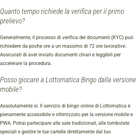
Quanto tempo richiede la verifica per il primo
prelievo?
Generalmente, il processo di verifica dei documenti (KYC) può
richiedere da poche ore a un massimo di 72 ore lavorative.
Assicurati di aver inviato documenti chiari e leggibili per
accelerare la procedura.
Posso giocare a Lottomatica Bingo dalla versione
mobile?
Assolutamente sì. Il servizio di bingo online di Lottomatica è
pienamente accessibile e ottimizzato per la versione mobile e
PWA. Potrai partecipare alle sale tradizionali, alle tombolate
speciali e gestire le tue cartelle direttamente dal tuo