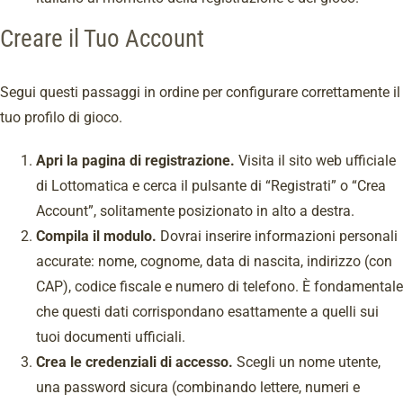
Creare il Tuo Account
Segui questi passaggi in ordine per configurare correttamente il
tuo profilo di gioco.
Apri la pagina di registrazione.
Visita il sito web ufficiale
di Lottomatica e cerca il pulsante di “Registrati” o “Crea
Account”, solitamente posizionato in alto a destra.
Compila il modulo.
Dovrai inserire informazioni personali
accurate: nome, cognome, data di nascita, indirizzo (con
CAP), codice fiscale e numero di telefono. È fondamentale
che questi dati corrispondano esattamente a quelli sui
tuoi documenti ufficiali.
Crea le credenziali di accesso.
Scegli un nome utente,
una password sicura (combinando lettere, numeri e