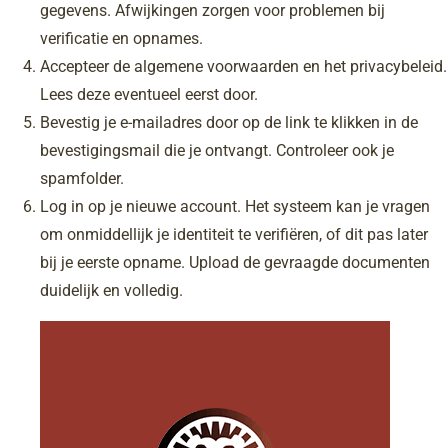
gegevens. Afwijkingen zorgen voor problemen bij
verificatie en opnames.
Accepteer de algemene voorwaarden en het privacybeleid.
Lees deze eventueel eerst door.
Bevestig je e-mailadres door op de link te klikken in de
bevestigingsmail die je ontvangt. Controleer ook je
spamfolder.
Log in op je nieuwe account. Het systeem kan je vragen
om onmiddellijk je identiteit te verifiëren, of dit pas later
bij je eerste opname. Upload de gevraagde documenten
duidelijk en volledig.