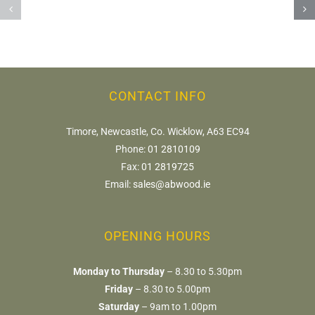
check-
suoni:
https://fdfd.com/
racconto
di
un’esperienza
CONTACT INFO
negli
online
Timore, Newcastle, Co. Wicklow, A63 EC94
Phone:
01 2810109
casino
Fax:
01 2819725
Email:
sales@abwood.ie
OPENING HOURS
Monday to Thursday
– 8.30 to 5.30pm
Friday
– 8.30 to 5.00pm
Saturday
– 9am to 1.00pm