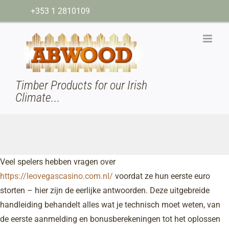
Skip
+353 1 2810109
to
content
Timber Products for our Irish
Climate...
Veel spelers hebben vragen over
https://leovegascasino.com.nl/
voordat ze hun eerste euro
storten – hier zijn de eerlijke antwoorden. Deze uitgebreide
handleiding behandelt alles wat je technisch moet weten, van
de eerste aanmelding en bonusberekeningen tot het oplossen