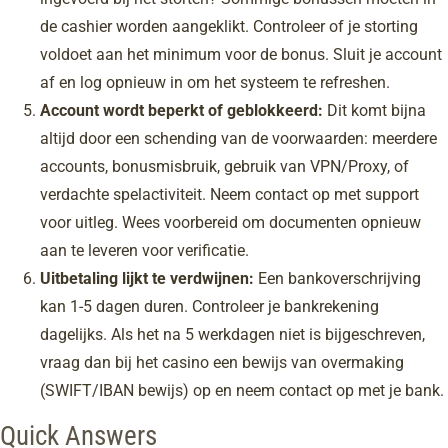
de cashier worden aangeklikt. Controleer of je storting
voldoet aan het minimum voor de bonus. Sluit je account
af en log opnieuw in om het systeem te refreshen.
Account wordt beperkt of geblokkeerd:
Dit komt bijna
altijd door een schending van de voorwaarden: meerdere
accounts, bonusmisbruik, gebruik van VPN/Proxy, of
verdachte spelactiviteit. Neem contact op met support
voor uitleg. Wees voorbereid om documenten opnieuw
aan te leveren voor verificatie.
Uitbetaling lijkt te verdwijnen:
Een bankoverschrijving
kan 1-5 dagen duren. Controleer je bankrekening
dagelijks. Als het na 5 werkdagen niet is bijgeschreven,
vraag dan bij het casino een bewijs van overmaking
(SWIFT/IBAN bewijs) op en neem contact op met je bank.
Quick Answers