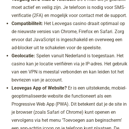
moet actief en veilig zijn. Je telefoon is nodig voor SMS-
verificatie (2FA) en mogelijk voor contact met de support.
Compatibiliteit:
Het Leovegas casino draait optimaal op
de nieuwste versies van Chrome, Firefox en Safari. Zorg
ervoor dat JavaScript is ingeschakeld en overweeg een
ad-blocker uit te schakelen voor de speelsite.
Geolocatie:
Spelen vanuit Nederland is toegestaan. Het
casino kan je locatie verifiëren via je IP-adres. Het gebruik
van een VPN is meestal verbonden en kan leiden tot het
bevriezen van je account.
Leovegas App of Website?
Er is een uitstekende, mobiel-
geoptimaliseerde website die functioneert als een
Progressive Web App (PWA). Dit betekent dat je de site in
je browser (zoals Safari of Chrome) kunt openen en
vervolgens via het menu ‘Toevoegen aan beginscherm’
een app-achtig icoon op je telefoon kunt plaatsen. De