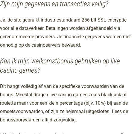
Zijn mijn gegevens en transacties veilig?
Ja, de site gebruikt industriestandaard 256-bit SSL-encryptie
voor alle dataverkeer. Betalingen worden afgehandeld via
gerenommeerde providers. Je financiële gegevens worden niet
onnodig op de casinoservers bewaard.
Kan ik mijn welkomstbonus gebruiken op live
casino games?
Dit hangt volledig af van de specifieke voorwaarden van de
bonus. Meestal dragen live casino games zoals blackjack of
roulette maar voor een klein percentage (bijv. 10%) bij aan de
omsetsvoorwaarden, of zijn ze helemaal uitgesloten. Lees de
bonusvoorwaarden altijd zorgvuldig.