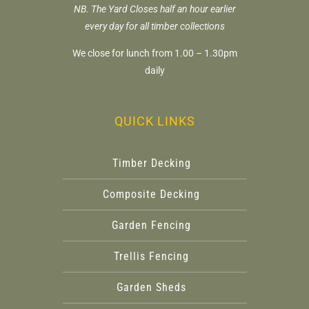
NB. The Yard Closes half an hour earlier
every day for all timber collections
We close for lunch from 1.00 – 1.30pm
daily
QUICK LINKS
Timber Decking
Composite Decking
Garden Fencing
Trellis Fencing
Garden Sheds