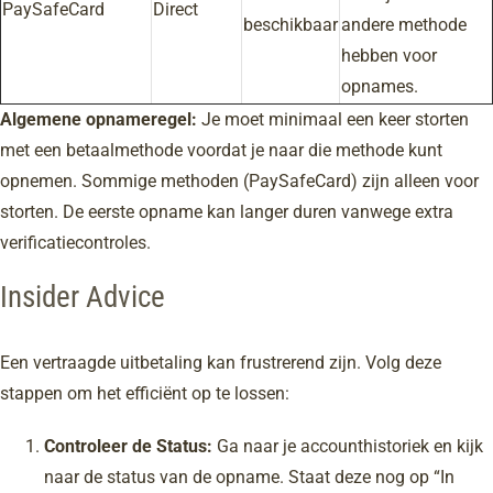
PaySafeCard
Direct
beschikbaar
andere methode
hebben voor
opnames.
Algemene opnameregel:
Je moet minimaal een keer storten
met een betaalmethode voordat je naar die methode kunt
opnemen. Sommige methoden (PaySafeCard) zijn alleen voor
storten. De eerste opname kan langer duren vanwege extra
verificatiecontroles.
Insider Advice
Een vertraagde uitbetaling kan frustrerend zijn. Volg deze
stappen om het efficiënt op te lossen:
Controleer de Status:
Ga naar je accounthistoriek en kijk
naar de status van de opname. Staat deze nog op “In