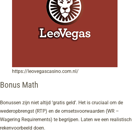
https://leovegascasino.com.nl/
Bonus Math
Bonussen zijn niet altijd ‘gratis geld’. Het is cruciaal om de
wederopbrengst (RTP) en de omsetsvoorwaarden (WR –
Wagering Requirements) te begrijpen. Laten we een realistisch
rekenvoorbeeld doen.