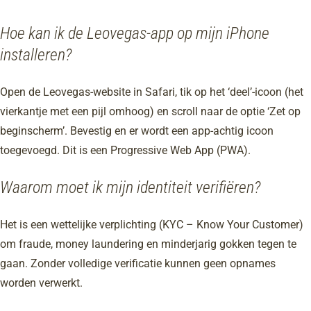
Hoe kan ik de Leovegas-app op mijn iPhone
installeren?
Open de Leovegas-website in Safari, tik op het ‘deel’-icoon (het
vierkantje met een pijl omhoog) en scroll naar de optie ‘Zet op
beginscherm’. Bevestig en er wordt een app-achtig icoon
toegevoegd. Dit is een Progressive Web App (PWA).
Waarom moet ik mijn identiteit verifiëren?
Het is een wettelijke verplichting (KYC – Know Your Customer)
om fraude, money laundering en minderjarig gokken tegen te
gaan. Zonder volledige verificatie kunnen geen opnames
worden verwerkt.