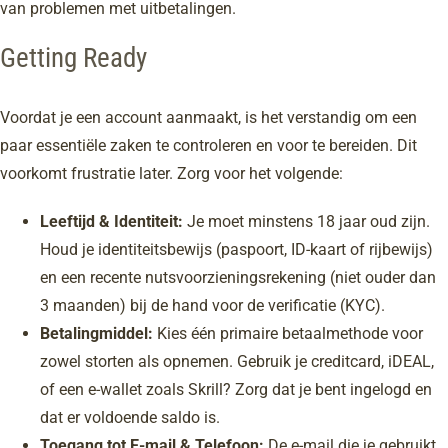
van problemen met uitbetalingen.
Getting Ready
Voordat je een account aanmaakt, is het verstandig om een
paar essentiële zaken te controleren en voor te bereiden. Dit
voorkomt frustratie later. Zorg voor het volgende:
Leeftijd & Identiteit:
Je moet minstens 18 jaar oud zijn.
Houd je identiteitsbewijs (paspoort, ID-kaart of rijbewijs)
en een recente nutsvoorzieningsrekening (niet ouder dan
3 maanden) bij de hand voor de verificatie (KYC).
Betalingmiddel:
Kies één primaire betaalmethode voor
zowel storten als opnemen. Gebruik je creditcard, iDEAL,
of een e-wallet zoals Skrill? Zorg dat je bent ingelogd en
dat er voldoende saldo is.
Toegang tot E-mail & Telefoon:
De e-mail die je gebruikt