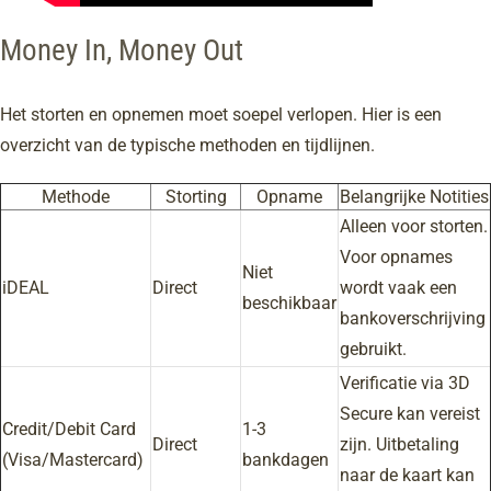
Money In, Money Out
Het storten en opnemen moet soepel verlopen. Hier is een
overzicht van de typische methoden en tijdlijnen.
Methode
Storting
Opname
Belangrijke Notities
Alleen voor storten.
Voor opnames
Niet
iDEAL
Direct
wordt vaak een
beschikbaar
bankoverschrijving
gebruikt.
Verificatie via 3D
Secure kan vereist
Credit/Debit Card
1-3
Direct
zijn. Uitbetaling
(Visa/Mastercard)
bankdagen
naar de kaart kan