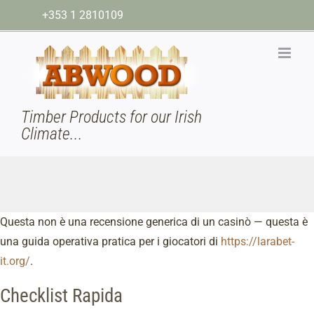
Skip
+353 1 2810109
to
content
Timber Products for our Irish
Climate...
Questa non è una recensione generica di un casinò — questa è
una guida operativa pratica per i giocatori di
https://larabet-
it.org/
.
Checklist Rapida