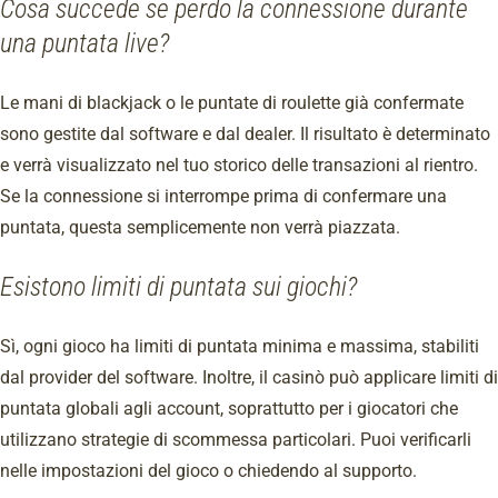
Cosa succede se perdo la connessione durante
una puntata live?
Le mani di blackjack o le puntate di roulette già confermate
sono gestite dal software e dal dealer. Il risultato è determinato
e verrà visualizzato nel tuo storico delle transazioni al rientro.
Se la connessione si interrompe prima di confermare una
puntata, questa semplicemente non verrà piazzata.
Esistono limiti di puntata sui giochi?
Sì, ogni gioco ha limiti di puntata minima e massima, stabiliti
dal provider del software. Inoltre, il casinò può applicare limiti di
puntata globali agli account, soprattutto per i giocatori che
utilizzano strategie di scommessa particolari. Puoi verificarli
nelle impostazioni del gioco o chiedendo al supporto.