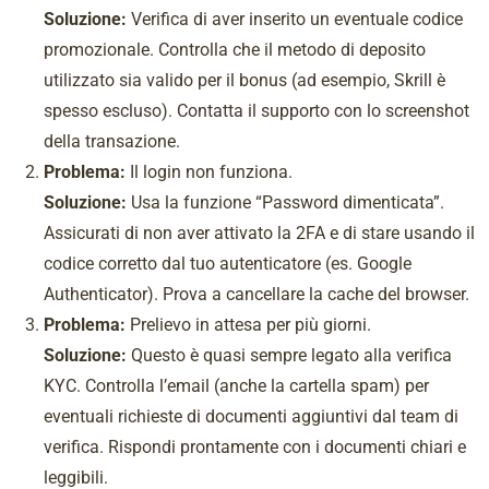
Soluzione:
Verifica di aver inserito un eventuale codice
promozionale. Controlla che il metodo di deposito
utilizzato sia valido per il bonus (ad esempio, Skrill è
spesso escluso). Contatta il supporto con lo screenshot
della transazione.
Problema:
Il login non funziona.
Soluzione:
Usa la funzione “Password dimenticata”.
Assicurati di non aver attivato la 2FA e di stare usando il
codice corretto dal tuo autenticatore (es. Google
Authenticator). Prova a cancellare la cache del browser.
Problema:
Prelievo in attesa per più giorni.
Soluzione:
Questo è quasi sempre legato alla verifica
KYC. Controlla l’email (anche la cartella spam) per
eventuali richieste di documenti aggiuntivi dal team di
verifica. Rispondi prontamente con i documenti chiari e
leggibili.