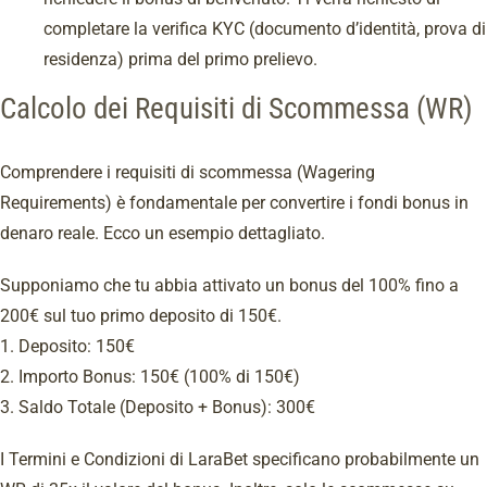
completare la verifica KYC (documento d’identità, prova di
residenza) prima del primo prelievo.
Calcolo dei Requisiti di Scommessa (WR)
Comprendere i requisiti di scommessa (Wagering
Requirements) è fondamentale per convertire i fondi bonus in
denaro reale. Ecco un esempio dettagliato.
Supponiamo che tu abbia attivato un bonus del 100% fino a
200€ sul tuo primo deposito di 150€.
1. Deposito: 150€
2. Importo Bonus: 150€ (100% di 150€)
3. Saldo Totale (Deposito + Bonus): 300€
I Termini e Condizioni di LaraBet specificano probabilmente un