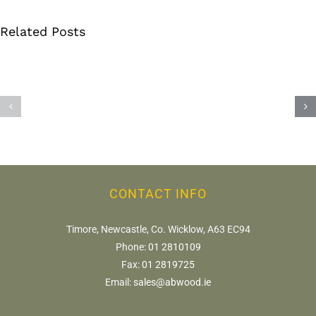
lucido
Related Posts
tra
luci
cw-
e
check-
suoni:
https://fdfd.com/
racconto
di
un’esperienza
CONTACT INFO
negli
online
Timore, Newcastle, Co. Wicklow, A63 EC94
Phone:
01 2810109
casino
Fax:
01 2819725
Email:
sales@abwood.ie