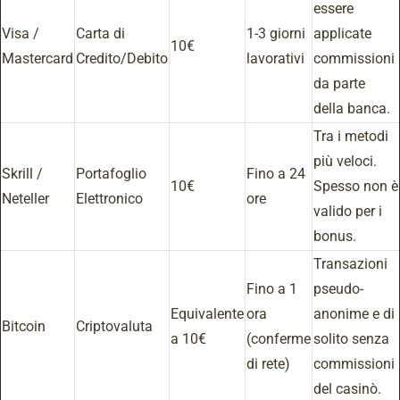
essere
Visa /
Carta di
1-3 giorni
applicate
10€
Mastercard
Credito/Debito
lavorativi
commissioni
da parte
della banca.
Tra i metodi
più veloci.
Skrill /
Portafoglio
Fino a 24
10€
Spesso non è
Neteller
Elettronico
ore
valido per i
bonus.
Transazioni
Fino a 1
pseudo-
Equivalente
ora
anonime e di
Bitcoin
Criptovaluta
a 10€
(conferme
solito senza
di rete)
commissioni
del casinò.