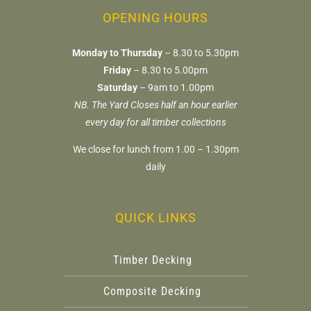
OPENING HOURS
Monday to Thursday
– 8.30 to 5.30pm
Friday
– 8.30 to 5.00pm
Saturday
– 9am to 1.00pm
NB. The Yard Closes half an hour earlier
every day for all timber collections
We close for lunch from 1.00 – 1.30pm
daily
QUICK LINKS
Timber Decking
Composite Decking