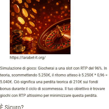
https://larabet-it.org/
Simulazione di gioco: Giocherai a una slot con RTP del 96%. In
teoria, scommettendo 5.250€, il ritorno atteso è 5.250€ * 0,96 =
5.040€. Ciò significa una perdita teorica di 210€ sui fondi
bonus durante il ciclo di scommessa. Il tuo obiettivo è trovare
giochi con RTP altissimo per minimizzare questa perdita.
È Sicuro?