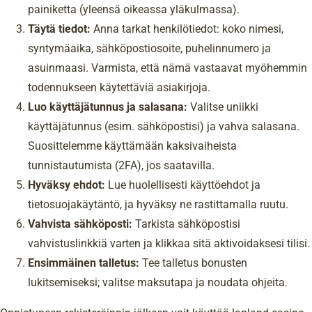
painiketta (yleensä oikeassa yläkulmassa).
Täytä tiedot:
Anna tarkat henkilötiedot: koko nimesi,
syntymäaika, sähköpostiosoite, puhelinnumero ja
asuinmaasi. Varmista, että nämä vastaavat myöhemmin
todennukseen käytettäviä asiakirjoja.
Luo käyttäjätunnus ja salasana:
Valitse uniikki
käyttäjätunnus (esim. sähköpostisi) ja vahva salasana.
Suosittelemme käyttämään kaksivaiheista
tunnistautumista (2FA), jos saatavilla.
Hyväksy ehdot:
Lue huolellisesti käyttöehdot ja
tietosuojakäytäntö, ja hyväksy ne rastittamalla ruutu.
Vahvista sähköposti:
Tarkista sähköpostisi
vahvistuslinkkiä varten ja klikkaa sitä aktivoidaksesi tilisi.
Ensimmäinen talletus:
Tee talletus bonusten
lukitsemiseksi; valitse maksutapa ja noudata ohjeita.