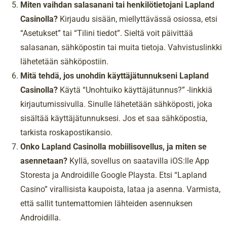
Miten vaihdan salasanani tai henkilötietojani Lapland
Casinolla?
Kirjaudu sisään, miellyttävässä osiossa, etsi
“Asetukset” tai “Tilini tiedot”. Sieltä voit päivittää
salasanan, sähköpostin tai muita tietoja. Vahvistuslinkki
lähetetään sähköpostiin.
Mitä tehdä, jos unohdin käyttäjätunnukseni Lapland
Casinolla?
Käytä “Unohtuiko käyttäjätunnus?” -linkkiä
kirjautumissivulla. Sinulle lähetetään sähköposti, joka
sisältää käyttäjätunnuksesi. Jos et saa sähköpostia,
tarkista roskapostikansio.
Onko Lapland Casinolla mobiilisovellus, ja miten se
asennetaan?
Kyllä, sovellus on saatavilla iOS:lle App
Storesta ja Androidille Google Playsta. Etsi “Lapland
Casino” virallisista kaupoista, lataa ja asenna. Varmista,
että sallit tuntemattomien lähteiden asennuksen
Androidilla.