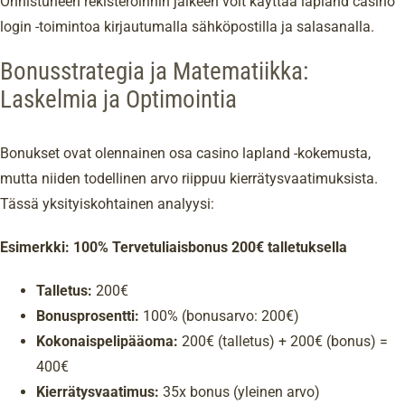
Onnistuneen rekisteröinnin jälkeen voit käyttää lapland casino
login -toimintoa kirjautumalla sähköpostilla ja salasanalla.
Bonusstrategia ja Matematiikka:
Laskelmia ja Optimointia
Bonukset ovat olennainen osa casino lapland -kokemusta,
mutta niiden todellinen arvo riippuu kierrätysvaatimuksista.
Tässä yksityiskohtainen analyysi:
Esimerkki: 100% Tervetuliaisbonus 200€ talletuksella
Talletus:
200€
Bonusprosentti:
100% (bonusarvo: 200€)
Kokonaispelipääoma:
200€ (talletus) + 200€ (bonus) =
400€
Kierrätysvaatimus:
35x bonus (yleinen arvo)