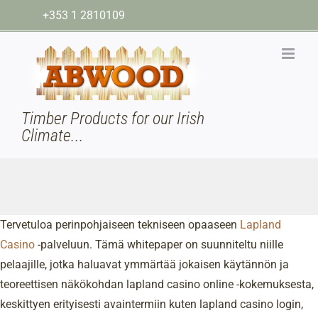
Skip
+353 1 2810109
to
content
Timber Products for our Irish
Climate...
Tervetuloa perinpohjaiseen tekniseen opaaseen
Lapland
Casino
-palveluun. Tämä whitepaper on suunniteltu niille
pelaajille, jotka haluavat ymmärtää jokaisen käytännön ja
teoreettisen näkökohdan lapland casino online -kokemuksesta,
keskittyen erityisesti avaintermiin kuten lapland casino login,