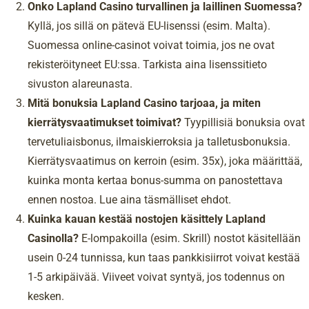
Onko Lapland Casino turvallinen ja laillinen Suomessa?
Kyllä, jos sillä on pätevä EU-lisenssi (esim. Malta).
Suomessa online-casinot voivat toimia, jos ne ovat
rekisteröityneet EU:ssa. Tarkista aina lisenssitieto
sivuston alareunasta.
Mitä bonuksia Lapland Casino tarjoaa, ja miten
kierrätysvaatimukset toimivat?
Tyypillisiä bonuksia ovat
tervetuliaisbonus, ilmaiskierroksia ja talletusbonuksia.
Kierrätysvaatimus on kerroin (esim. 35x), joka määrittää,
kuinka monta kertaa bonus-summa on panostettava
ennen nostoa. Lue aina täsmälliset ehdot.
Kuinka kauan kestää nostojen käsittely Lapland
Casinolla?
E-lompakoilla (esim. Skrill) nostot käsitellään
usein 0-24 tunnissa, kun taas pankkisiirrot voivat kestää
1-5 arkipäivää. Viiveet voivat syntyä, jos todennus on
kesken.