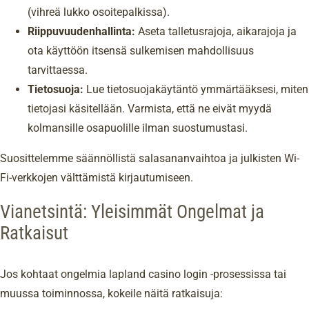
(vihreä lukko osoitepalkissa).
Riippuvuudenhallinta:
Aseta talletusrajoja, aikarajoja ja
ota käyttöön itsensä sulkemisen mahdollisuus
tarvittaessa.
Tietosuoja:
Lue tietosuojakäytäntö ymmärtääksesi, miten
tietojasi käsitellään. Varmista, että ne eivät myydä
kolmansille osapuolille ilman suostumustasi.
Suosittelemme säännöllistä salasananvaihtoa ja julkisten Wi-
Fi-verkkojen välttämistä kirjautumiseen.
Vianetsintä: Yleisimmät Ongelmat ja
Ratkaisut
Jos kohtaat ongelmia lapland casino login -prosessissa tai
muussa toiminnossa, kokeile näitä ratkaisuja: