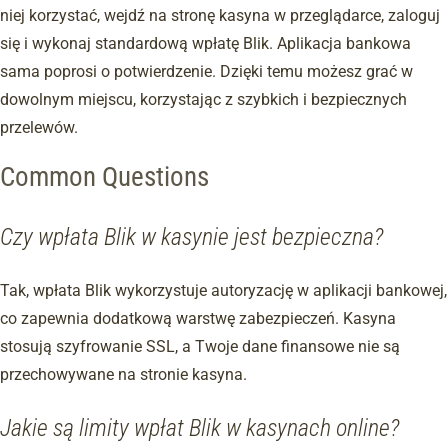
niej korzystać, wejdź na stronę kasyna w przeglądarce, zaloguj
się i wykonaj standardową wpłatę Blik. Aplikacja bankowa
sama poprosi o potwierdzenie. Dzięki temu możesz grać w
dowolnym miejscu, korzystając z szybkich i bezpiecznych
przelewów.
Common Questions
Czy wpłata Blik w kasynie jest bezpieczna?
Tak, wpłata Blik wykorzystuje autoryzację w aplikacji bankowej,
co zapewnia dodatkową warstwę zabezpieczeń. Kasyna
stosują szyfrowanie SSL, a Twoje dane finansowe nie są
przechowywane na stronie kasyna.
Jakie są limity wpłat Blik w kasynach online?