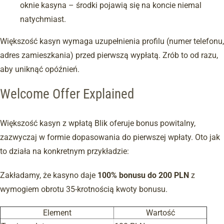
oknie kasyna – środki pojawią się na koncie niemal
natychmiast.
Większość kasyn wymaga uzupełnienia profilu (numer telefonu,
adres zamieszkania) przed pierwszą wypłatą. Zrób to od razu,
aby uniknąć opóźnień.
Welcome Offer Explained
Większość kasyn z wpłatą Blik oferuje bonus powitalny,
zazwyczaj w formie dopasowania do pierwszej wpłaty. Oto jak
to działa na konkretnym przykładzie:
Zakładamy, że kasyno daje
100% bonusu do 200 PLN
z
wymogiem obrotu 35-krotnością kwoty bonusu.
Element
Wartość