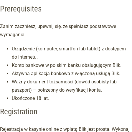
Prerequisites
Zanim zaczniesz, upewnij się, że spełniasz podstawowe
wymagania:
Urządzenie (komputer, smartfon lub tablet) z dostępem
do internetu.
Konto bankowe w polskim banku obsługującym Blik.
Aktywna aplikacja bankowa z włączoną usługą Blik.
Ważny dokument tożsamości (dowód osobisty lub
paszport) – potrzebny do weryfikacji konta.
Ukończone 18 lat.
Registration
Rejestracja w kasynie online z wpłatą Blik jest prosta. Wykonaj