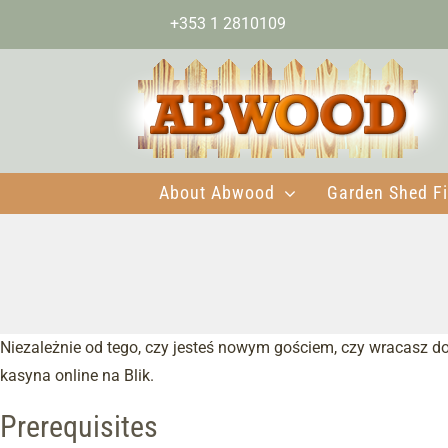
Skip
+353 1 2810109
to
content
About Abwood
Garden Shed Fi
Niezależnie od tego, czy jesteś nowym gościem, czy wracasz d
kasyna online na Blik.
Prerequisites