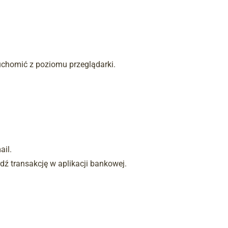
uchomić z poziomu przeglądarki.
ail.
rdź transakcję w aplikacji bankowej.