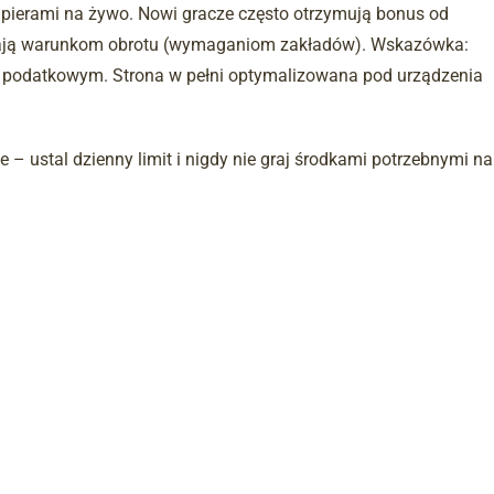
rupierami na żywo. Nowi gracze często otrzymują bonus od
legają warunkom obrotu (wymaganiom zakładów). Wskazówka:
ą podatkowym. Strona w pełni optymalizowana pod urządzenia
– ustal dzienny limit i nigdy nie graj środkami potrzebnymi na
Una
o
serata
digitale:
i:
l’intrattenimento
degli
e
online
dczenie
casino
a