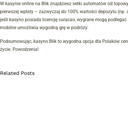
W kasynie online na Blik znajdziesz setki automatów od topowy
pierwszej wpłaty – zazwyczaj do 100% wartości depozytu (np
jeśli kasyno posiada licencję curacao, wygrane mogą podlega
mobilne umożliwia wygodną grę w podróży.
Podsumowując, kasyno Blik to wygodna opcja dla Polaków ceniąc
życie. Powodzenia!
Related Posts
cw-
check-
https://fdfd.com/