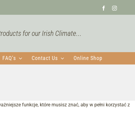
Facebook
Instagra
oducts for our Irish Climate...
FAQ’s
Contact Us
Online Shop
ażniejsze funkcje, które musisz znać, aby w pełni korzystać z