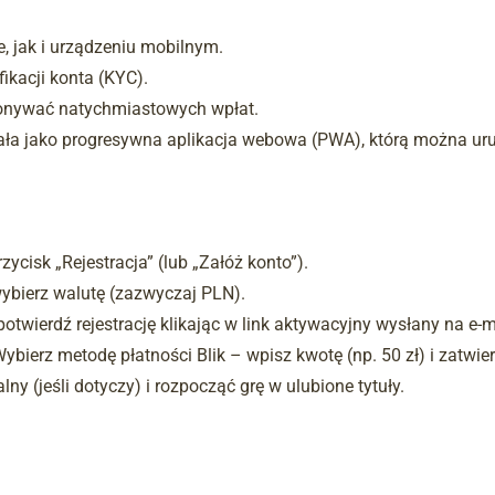
, jak i urządzeniu mobilnym.
kacji konta (KYC).
onywać natychmiastowych wpłat.
ała jako progresywna aplikacja webowa (PWA), którą można ur
przycisk „Rejestracja” (lub „Załóż konto”).
 wybierz walutę (zazwyczaj PLN).
otwierdź rejestrację klikając w link aktywacyjny wysłany na e-m
Wybierz metodę płatności Blik – wpisz kwotę (np. 50 zł) i zatwie
 (jeśli dotyczy) i rozpocząć grę w ulubione tytuły.