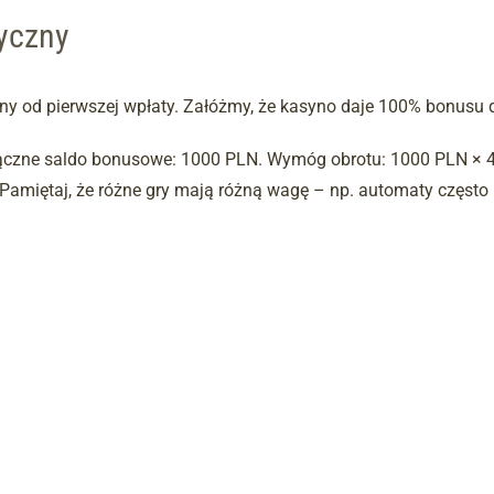
yczny
lny od pierwszej wpłaty. Załóżmy, że kasyno daje 100% bonusu
zne saldo bonusowe: 1000 PLN. Wymóg obrotu: 1000 PLN × 40 
amiętaj, że różne gry mają różną wagę – np. automaty często l