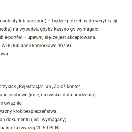
bisty lub paszport) – będzie potrzebny do weryfikacji.
media) na wypadek, gdyby kasyno go wymagało.
b e-portfel – upewnij się, że jest akceptowana.
ez Wi-Fi lub dane komórkowe 4G/5G.
tawa.
rzycisk „Rejestracja” lub „Załóż konto”.
 dane osobowe (imię, nazwisko, data urodzenia).
je uważnie.
o ważny krok bezpieczeństwa.
 skan dokumentu (jeśli wymagany).
imalna zazwyczaj 20-50 PLN).