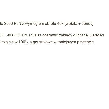
 do 2000 PLN z wymogiem obrotu 40x (wpłata + bonus).
= 40 000 PLN. Musisz obstawić zakłady o łącznej wartości
iczą się w 100%, a gry stołowe w mniejszym procencie.