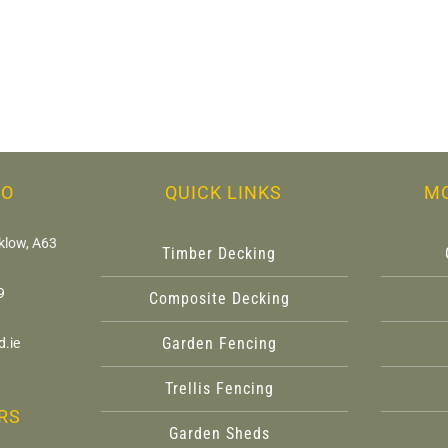
luci
kieszen
e
jak
suoni:
mobiln
racconto
doświa
di
zmieni
un’esperienza
rozryw
FO
QUICK LINKS
M
negli
online
klow, A63
online
Timber Decking
casino
9
Composite Decking
Garden Fencing
.ie
Trellis Fencing
RS
Garden Sheds