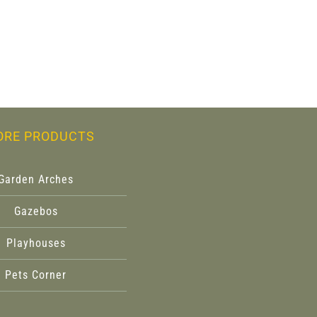
i:
l’intrattenimento
degli
e
online
dczenie
casino
a
raccontato
kę
ORE PRODUCTS
per
sensazioni
Garden Arches
Gazebos
Playhouses
Pets Corner