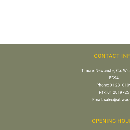
cw-
check-
https://fdfd.com/
CONTACT IN
Timore, Newcastle, Co. Wic
EC94
Phone:
01 281010
Fax:
01 2819725
Email:
sales@abwood
OPENING HOU