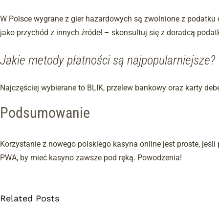
W Polsce wygrane z gier hazardowych są zwolnione z podatku 
jako przychód z innych źródeł – skonsultuj się z doradcą poda
Jakie metody płatności są najpopularniejsze?
Najczęściej wybierane to BLIK, przelew bankowy oraz karty debeto
Podsumowanie
Korzystanie z nowego polskiego kasyna online jest proste, jeśl
PWA, by mieć kasyno zawsze pod ręką. Powodzenia!
Related Posts