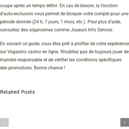
coupe après un temps défini. En cas de besoin, la fonction
d’auto-exclusion vous permet de bloquer votre compte pour une
période donnée (24 h, 7 jours, 1 mois, etc.). Pour plus d’aide,
consultez des organismes comme Joueurs Info Service.
En suivant ce guide, vous êtes prêt à profiter de votre expérience
sur Vegasino casino en ligne. N’oubliez pas de toujours jouer de
manière responsable et de vérifier les conditions spécifiques
Un
des promotions. Bonne chance !
pomeriggio
lucido
Related Posts
tra
luci
cw-
e
check-
suoni: