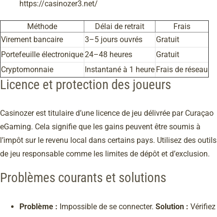
https://casinozer3.net/
Méthode
Délai de retrait
Frais
Virement bancaire
3–5 jours ouvrés
Gratuit
Portefeuille électronique
24–48 heures
Gratuit
Cryptomonnaie
Instantané à 1 heure
Frais de réseau
Licence et protection des joueurs
Casinozer est titulaire d’une licence de jeu délivrée par Curaçao
eGaming. Cela signifie que les gains peuvent être soumis à
l’impôt sur le revenu local dans certains pays. Utilisez des outils
de jeu responsable comme les limites de dépôt et d’exclusion.
Problèmes courants et solutions
Problème :
Impossible de se connecter.
Solution :
Vérifiez