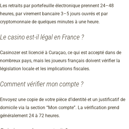
Les retraits par portefeuille électronique prennent 24–48
heures, par virement bancaire 3–5 jours ouvrés et par
cryptomonnaie de quelques minutes à une heure.
Le casino est-il légal en France ?
Casinozer est licencié à Curaçao, ce qui est accepté dans de
nombreux pays, mais les joueurs français doivent vérifier la
législation locale et les implications fiscales.
Comment vérifier mon compte ?
Envoyez une copie de votre pièce d’identité et un justificatif de
domicile via la section “Mon compte”. La vérification prend
généralement 24 à 72 heures.