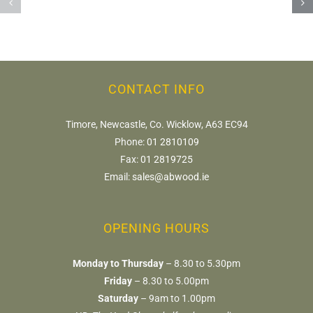
check-
suoni:
https://fdfd.com/
racconto
di
un’esperienza
CONTACT INFO
negli
online
Timore, Newcastle, Co. Wicklow, A63 EC94
Phone:
01 2810109
casino
Fax:
01 2819725
Email:
sales@abwood.ie
OPENING HOURS
Monday to Thursday
– 8.30 to 5.30pm
Friday
– 8.30 to 5.00pm
Saturday
– 9am to 1.00pm