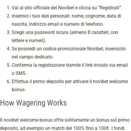
Vai al sito ufficiale del Novibet e clicca su “Registrati”.
Inserisci i tuoi dati personali: nome, cognome, data di
nascita, indirizzo email e numero di telefono.
Scegli una password sicura (almeno 8 caratteri, con
lettere e numeri).
Se possiedi un codice promozionale Novibet, inseriscilo
nel campo dedicato.
Conferma la registrazione tramite il link inviato via email
o SMS.
Effettua il primo deposito per attivare il novibet welcome
bonus.
How Wagering Works
Il novibet welcome bonus offre solitamente un bonus sul primo
deposito, ad esempio un match del 100% fino a 100€. I fondi