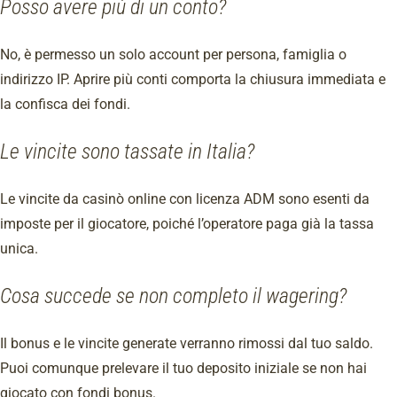
Posso avere più di un conto?
No, è permesso un solo account per persona, famiglia o
indirizzo IP. Aprire più conti comporta la chiusura immediata e
la confisca dei fondi.
Le vincite sono tassate in Italia?
Le vincite da casinò online con licenza ADM sono esenti da
imposte per il giocatore, poiché l’operatore paga già la tassa
unica.
Cosa succede se non completo il wagering?
Il bonus e le vincite generate verranno rimossi dal tuo saldo.
Puoi comunque prelevare il tuo deposito iniziale se non hai
giocato con fondi bonus.