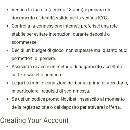
Verifica la tua età (almeno 18 anni) e prepara un
documento d’identità valido per la verifica KYC.
Controlla la connessione internet: preferisci una rete
stabile per evitare interruzioni durante depositi o
scommesse.
Decidi un budget di gioco: non superare mai quanto puoi
permetterti di perdere.
Assicurati di avere un metodo di pagamento accettato:
carte, e-wallet o bonifico.
Leggi i termini e condizioni del bonus prima di accettarlo,
in particolare i requisiti di scommessa.
Se usi un codice promo Novibet, inseriscilo al momento
della registrazione o del deposito per attivare l’offerta.
Creating Your Account