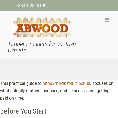
Skip
+353 1 2810109
to
content
Timber Products for our Irish
Climate...
This practical guide to
https://novibet-it.it/bonus/
focuses on
what actually matters: bonuses, mobile access, and getting
paid on time.
Before You Start