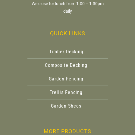
We close for lunch from 1.00 – 1.30pm
daily
QUICK LINKS
Timber Decking
Composite Decking
Garden Fencing
Trellis Fencing
Garden Sheds
MORE PRODUCTS