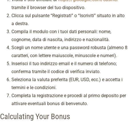
tramite il browser del tuo dispositivo.
Clicca sul pulsante “Registrati” o “Iscriviti” situato in alto
a destra.
Compila il modulo con i tuoi dati personali: nome,
cognome, data di nascita, indirizzo e nazionalità.
Scegli un nome utente e una password robusta (almeno 8
caratteri, con lettere maiuscole, minuscole e numeri).
Inserisci il tuo indirizzo email e il numero di telefono;
conferma tramite il codice di verifica inviato.
Seleziona la valuta preferita (EUR, USD, ecc.) e accetta i
termini e le condizioni.
Completa la registrazione e procedi al primo deposito per
attivare eventuali bonus di benvenuto.
Calculating Your Bonus