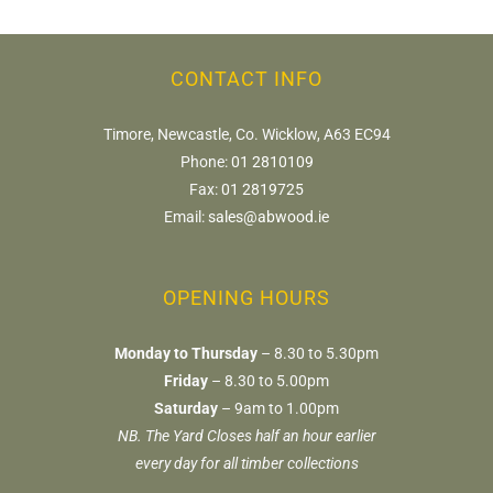
di
un’esperienza
CONTACT INFO
negli
online
Timore, Newcastle, Co. Wicklow, A63 EC94
Phone:
01 2810109
casino
Fax:
01 2819725
Email:
sales@abwood.ie
OPENING HOURS
Monday to Thursday
– 8.30 to 5.30pm
Friday
– 8.30 to 5.00pm
Saturday
– 9am to 1.00pm
NB. The Yard Closes half an hour earlier
every day for all timber collections