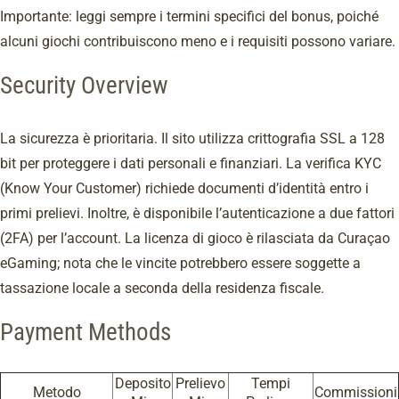
Importante: leggi sempre i termini specifici del bonus, poiché
alcuni giochi contribuiscono meno e i requisiti possono variare.
Security Overview
La sicurezza è prioritaria. Il sito utilizza crittografia SSL a 128
bit per proteggere i dati personali e finanziari. La verifica KYC
(Know Your Customer) richiede documenti d’identità entro i
primi prelievi. Inoltre, è disponibile l’autenticazione a due fattori
(2FA) per l’account. La licenza di gioco è rilasciata da Curaçao
eGaming; nota che le vincite potrebbero essere soggette a
tassazione locale a seconda della residenza fiscale.
Payment Methods
Deposito
Prelievo
Tempi
Metodo
Commissioni