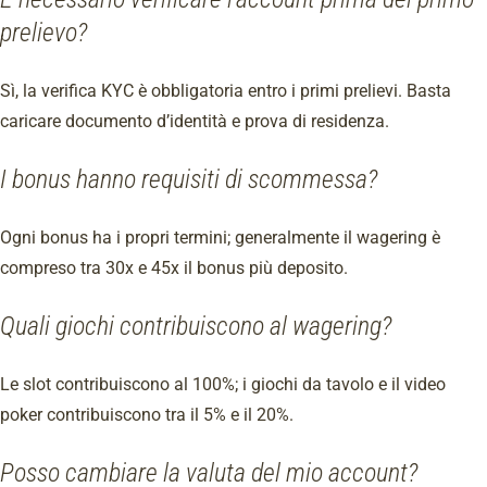
prelievo?
Sì, la verifica KYC è obbligatoria entro i primi prelievi. Basta
caricare documento d’identità e prova di residenza.
I bonus hanno requisiti di scommessa?
Ogni bonus ha i propri termini; generalmente il wagering è
compreso tra 30x e 45x il bonus più deposito.
Quali giochi contribuiscono al wagering?
Le slot contribuiscono al 100%; i giochi da tavolo e il video
poker contribuiscono tra il 5% e il 20%.
Posso cambiare la valuta del mio account?