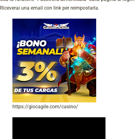
Riceverai una email con link per reimpostarla.
https://giocagile.com/casino/