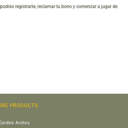
odrás registrarte, reclamar tu bono y comenzar a jugar de
Una
o
serata
digitale:
i:
l’intrattenimento
degli
e
online
dczenie
casino
a
raccontato
kę
ORE PRODUCTS
per
sensazioni
Garden Arches