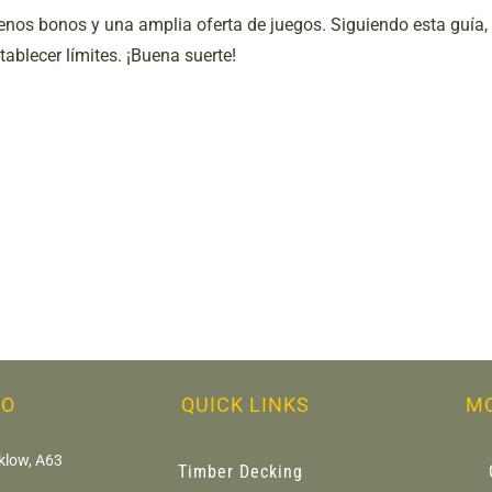
os bonos y una amplia oferta de juegos. Siguiendo esta guía, p
Un
ablecer límites. ¡Buena suerte!
pomeriggio
lucido
Kasyn
tra
w
luci
kieszen
e
jak
suoni:
mobiln
racconto
doświa
di
zmieni
un’esperienza
rozryw
FO
QUICK LINKS
M
negli
online
klow, A63
online
Timber Decking