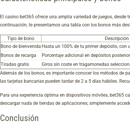
El casino bet365 ofrece una amplia variedad de juegos, desde 
continuación, te presentamos una tabla con los bonos más des
Tipo de bono
Descripción
Bono de bienvenida
Hasta un 100% de tu primer depósito, con 
Bonos de recarga
Porcentaje adicional en depósitos posterior
Tiradas gratis
Giros sin coste en tragamonedas seleccion
Además de los bonos, es importante conocer los métodos de pa
las tarjetas bancarias pueden tardar de 2 a 5 días hábiles. Recue
Para una experiencia óptima en dispositivos móviles, bet365 c
descargar nada de tiendas de aplicaciones; simplemente accede d
Conclusión