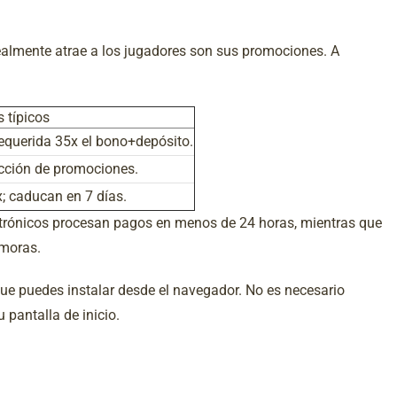
ealmente atrae a los jugadores son sus promociones. A
 típicos
equerida 35x el bono+depósito.
ección de promociones.
; caducan en 7 días.
ctrónicos procesan pagos en menos de 24 horas, mientras que
emoras.
ue puedes instalar desde el navegador. No es necesario
pantalla de inicio.