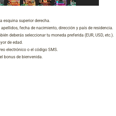
la esquina superior derecha.
apellidos, fecha de nacimiento, dirección y país de residencia.
ién deberás seleccionar tu moneda preferida (EUR, USD, etc.).
ayor de edad.
rreo electrónico o el código SMS.
 el bonus de bienvenida.