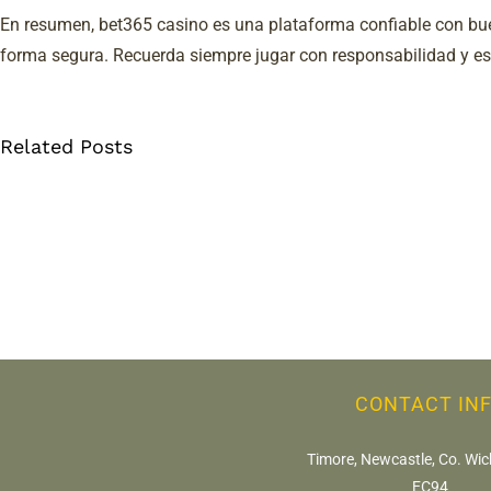
En resumen, bet365 casino es una plataforma confiable con buen
forma segura. Recuerda siempre jugar con responsabilidad y est
Related Posts
cw-
check-
https://fdfd.com/
CONTACT IN
Timore, Newcastle, Co. Wic
EC94