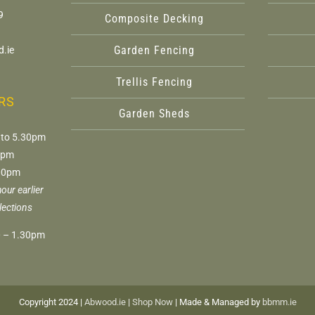
casino
9
Composite Decking
Garden Fencing
.ie
Trellis Fencing
RS
Garden Sheds
 to 5.30pm
0pm
00pm
our earlier
llections
0 – 1.30pm
Copyright 2024 |
Abwood.ie
|
Shop Now
| Made & Managed by
bbmm.ie