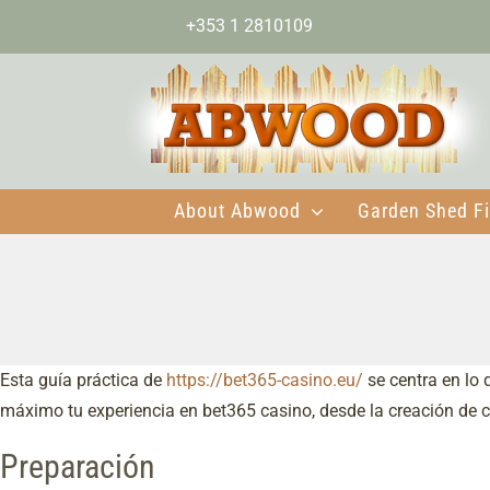
Skip
+353 1 2810109
to
content
About Abwood
Garden Shed Fi
Esta guía práctica de
https://bet365-casino.eu/
se centra en lo 
máximo tu experiencia en bet365 casino, desde la creación de c
Preparación