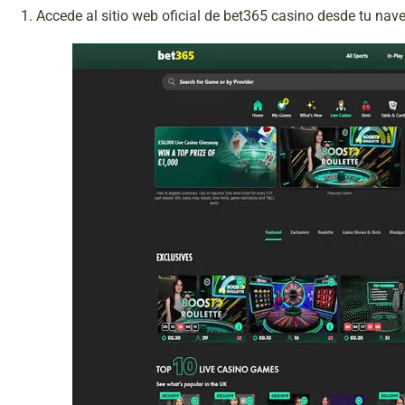
Accede al sitio web oficial de bet365 casino desde tu nav