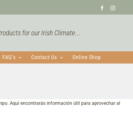
Facebook
Instagra
oducts for our Irish Climate...
FAQ’s
Contact Us
Online Shop
empo. Aquí encontrarás información útil para aprovechar al