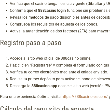
Verifica que el casino tenga licencia vigente (Gibraltar y 
Confirma que el
888casino login
funcione sin problemas en
Revisa los métodos de pago disponibles antes de deposita
Comprueba los requisitos de apuesta de los bonos.
Activa la autenticación de dos factores (2FA) para mayor 
Registro paso a paso
Accede al sitio web oficial de 888casino online.
Haz clic en “Registrarse” y completa el formulario con tus
Verifica tu correo electrónico mediante el enlace enviado.
Realiza tu primer depósito para activar el bono de bienveni
Descarga la
888casino app
desde el sitio web (versión PW
Para una experiencia óptima, visita
https://888casino-es.com/
y
Cálculo del requisito de apuesta