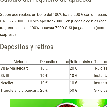
Supón que recibes un bono del 100% hasta 200 € con un requisit
€ × 35 = 7000 €. Debes apostar 7000 € en juegos elegibles (ge
tragamonedas al 100%, apuesta 7000 €. Si juegas ruleta (contrib
sorpresas.
Depósitos y retiros
Método
Depósito mínimo
Retiro mínimo
Tiempo 
Visa/Mastercard
10 €
20 €
1-3 día
Skrill
10 €
10 €
Instant
Neteller
10 €
10 €
Instant
Transferencia bancaria
20 €
50 €
3-7 día