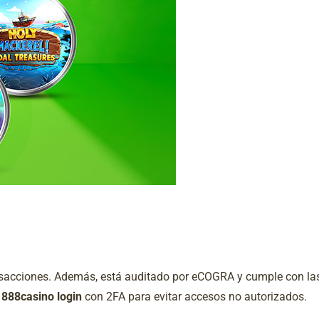
ansacciones. Además, está auditado por eCOGRA y cumple con las
r
888casino login
con 2FA para evitar accesos no autorizados.