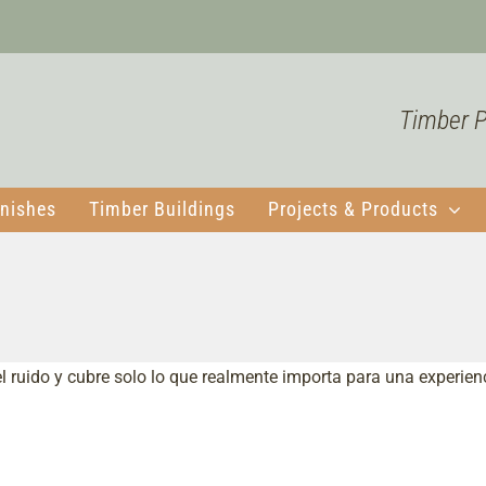
Timber Pr
nishes
Timber Buildings
Projects & Products
l ruido y cubre solo lo que realmente importa para una experienc