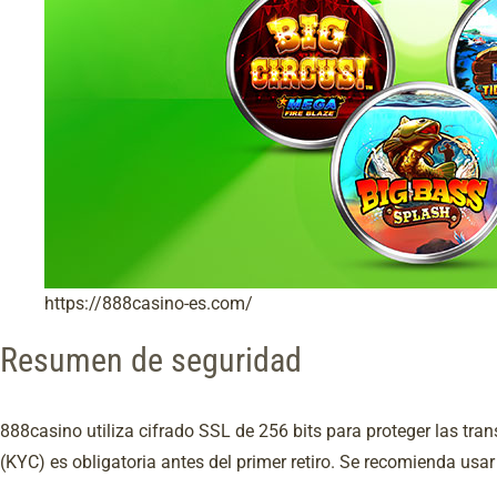
https://888casino-es.com/
Resumen de seguridad
888casino utiliza cifrado SSL de 256 bits para proteger las tr
(KYC) es obligatoria antes del primer retiro. Se recomienda usa