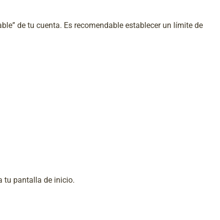
able” de tu cuenta. Es recomendable establecer un límite de
tu pantalla de inicio.