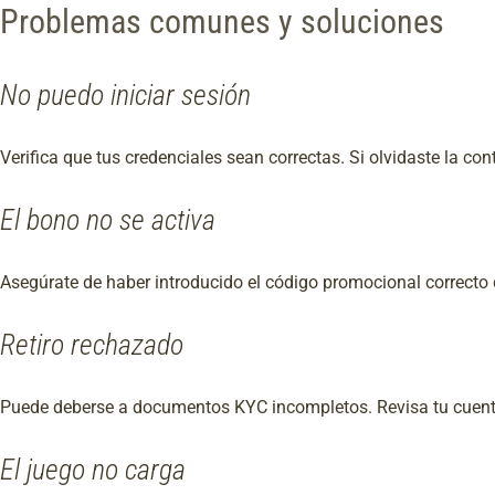
Problemas comunes y soluciones
No puedo iniciar sesión
Verifica que tus credenciales sean correctas. Si olvidaste la co
El bono no se activa
Asegúrate de haber introducido el código promocional correcto 
Retiro rechazado
Puede deberse a documentos KYC incompletos. Revisa tu cuenta
El juego no carga