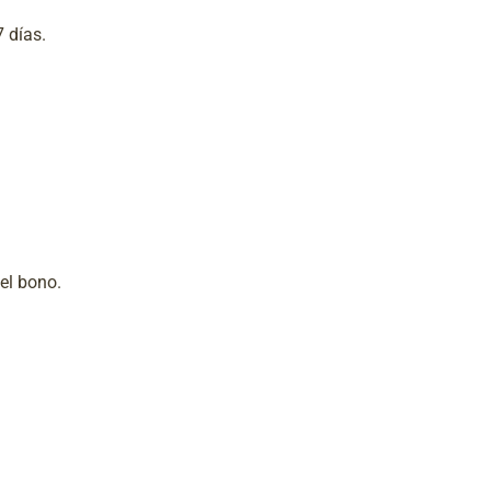
7 días.
el bono.