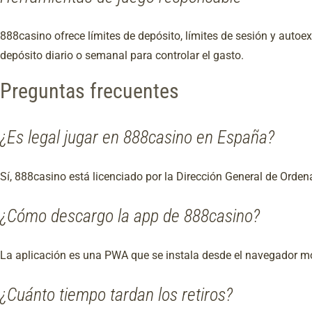
888casino ofrece límites de depósito, límites de sesión y auto
depósito diario o semanal para controlar el gasto.
Preguntas frecuentes
¿Es legal jugar en 888casino en España?
Sí, 888casino está licenciado por la Dirección General de Ord
¿Cómo descargo la app de 888casino?
La aplicación es una PWA que se instala desde el navegador móvil
¿Cuánto tiempo tardan los retiros?