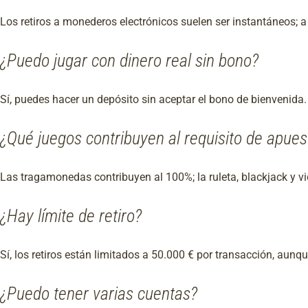
Los retiros a monederos electrónicos suelen ser instantáneos; a t
¿Puedo jugar con dinero real sin bono?
Sí, puedes hacer un depósito sin aceptar el bono de bienvenida. 
¿Qué juegos contribuyen al requisito de apues
Las tragamonedas contribuyen al 100%; la ruleta, blackjack y v
¿Hay límite de retiro?
Sí, los retiros están limitados a 50.000 € por transacción, aunq
¿Puedo tener varias cuentas?