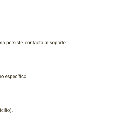
ma persiste, contacta al soporte.
o específico.
ilio).