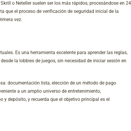
krill o Neteller suelen ser los más rápidos, procesándose en 24
a que el proceso de verificación de seguridad inicial de la
rimera vez.
tuales. Es una herramienta excelente para aprender las reglas,
 desde la lobbies de juegos, sin necesidad de iniciar sesión en
losa: documentación lista, elección de un método de pago
eniente a un amplio universo de entretenimiento,
y depósito, y recuerda que el objetivo principal es el
Una
o
serata