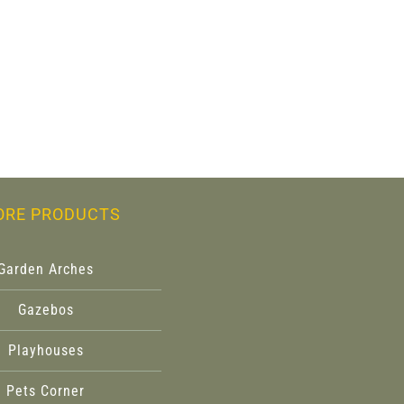
digitale:
i:
l’intrattenimento
degli
e
online
dczenie
casino
a
raccontato
kę
ORE PRODUCTS
per
sensazioni
Garden Arches
Gazebos
Playhouses
Pets Corner