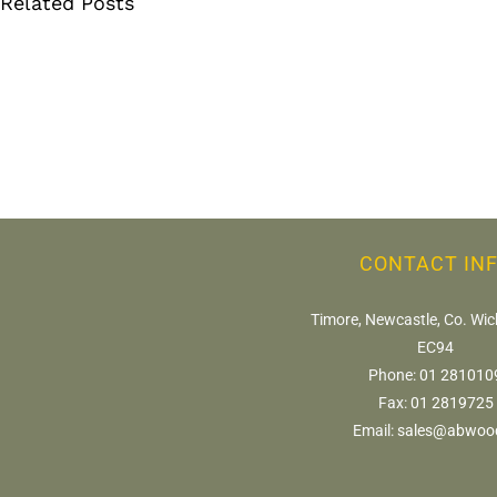
Related Posts
cw-
check-
https://fdfd.com/
CONTACT IN
Timore, Newcastle, Co. Wic
EC94
Phone:
01 281010
Fax:
01 2819725
Email:
sales@abwood