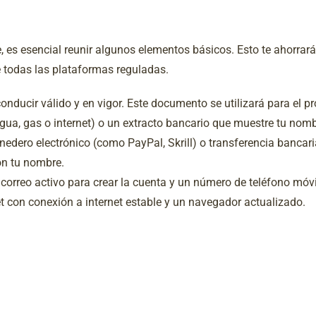
ne, es esencial reunir algunos elementos básicos. Esto te ahorrar
te todas las plataformas reguladas.
onducir válido y en vigor. Este documento se utilizará para el p
 agua, gas o internet) o un extracto bancario que muestre tu no
edero electrónico (como PayPal, Skrill) o transferencia bancaria
con tu nombre.
correo activo para crear la cuenta y un número de teléfono móvi
 con conexión a internet estable y un navegador actualizado.