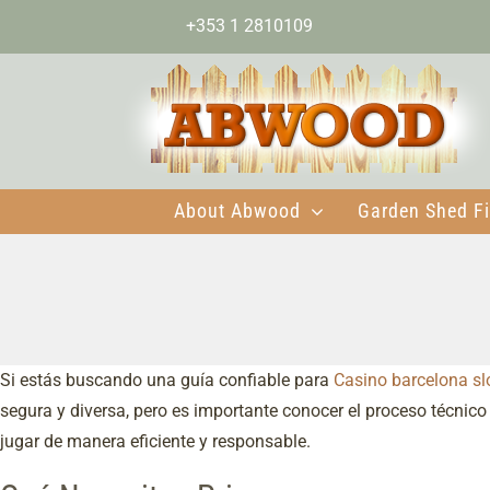
Skip
+353 1 2810109
to
content
About Abwood
Garden Shed Fi
Si estás buscando una guía confiable para
Casino barcelona sl
segura y diversa, pero es importante conocer el proceso técnic
jugar de manera eficiente y responsable.