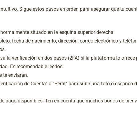
r intuitivo. Sigue estos pasos en orden para asegurar que tu cue
”, normalmente situado en la esquina superior derecha.
eto, fecha de nacimiento, dirección, correo electrónico y teléfo
os.
a la verificación en dos pasos (2FA) si la plataforma lo ofrece
idad. Es recomendable leerlos.
e te enviarán.
Verificación de Cuenta” o “Perfil” para subir una foto o escaneo
 de pago disponibles. Ten en cuenta que muchos bonos de bienve