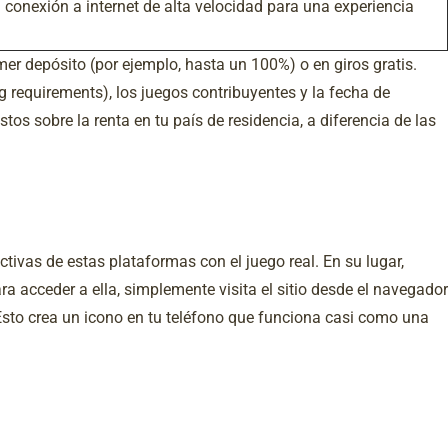
conexión a internet de alta velocidad para una experiencia
er depósito (por ejemplo, hasta un 100%) o en giros gratis.
 requirements), los juegos contribuyentes y la fecha de
 sobre la renta en tu país de residencia, a diferencia de las
tivas de estas plataformas con el juego real. En su lugar,
 acceder a ella, simplemente visita el sitio desde el navegador
 Esto crea un icono en tu teléfono que funciona casi como una