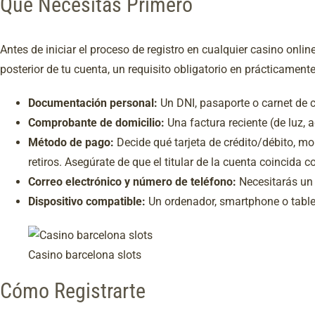
Qué Necesitas Primero
Antes de iniciar el proceso de registro en cualquier casino onli
posterior de tu cuenta, un requisito obligatorio en prácticamen
Documentación personal:
Un DNI, pasaporte o carnet de c
Comprobante de domicilio:
Una factura reciente (de luz,
Método de pago:
Decide qué tarjeta de crédito/débito, mon
retiros. Asegúrate de que el titular de la cuenta coincida 
Correo electrónico y número de teléfono:
Necesitarás un 
Dispositivo compatible:
Un ordenador, smartphone o tablet
Casino barcelona slots
Cómo Registrarte