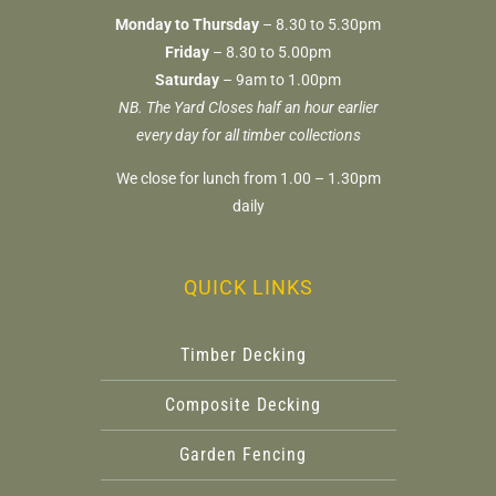
Monday to Thursday
– 8.30 to 5.30pm
Friday
– 8.30 to 5.00pm
Saturday
– 9am to 1.00pm
NB. The Yard Closes half an hour earlier
every day for all timber collections
We close for lunch from 1.00 – 1.30pm
daily
QUICK LINKS
Timber Decking
Composite Decking
Garden Fencing