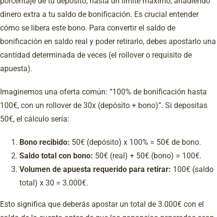
porcentaje de tu depósito, hasta un límite máximo, añadiendo
dinero extra a tu saldo de bonificación. Es crucial entender
cómo se libera este bono. Para convertir el saldo de
bonificación en saldo real y poder retirarlo, debes apostarlo una
cantidad determinada de veces (el rollover o requisito de
apuesta).
Imaginemos una oferta común: “100% de bonificación hasta
100€, con un rollover de 30x (depósito + bono)”. Si depositas
50€, el cálculo sería:
Bono recibido:
50€ (depósito) x 100% = 50€ de bono.
Saldo total con bono:
50€ (real) + 50€ (bono) = 100€.
Volumen de apuesta requerido para retirar:
100€ (saldo
total) x 30 = 3.000€.
Esto significa que deberás apostar un total de 3.000€ con el