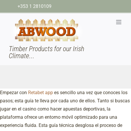
Skip
+353 1 2810109
to
content
Timber Products for our Irish
Climate...
Empezar con
Retabet app
es sencillo una vez que conoces los
pasos; esta guía te lleva por cada uno de ellos. Tanto si buscas
jugar en el casino como hacer apuestas deportivas, la
plataforma ofrece un entorno móvil optimizado para una
experiencia fluida. Esta guía técnica desglosa el proceso de