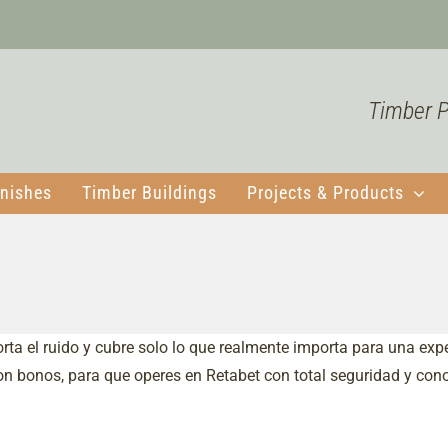
Timber Pr
nishes
Timber Buildings
Projects & Products
rta el ruido y cubre solo lo que realmente importa para una exp
con bonos, para que operes en Retabet con total seguridad y con