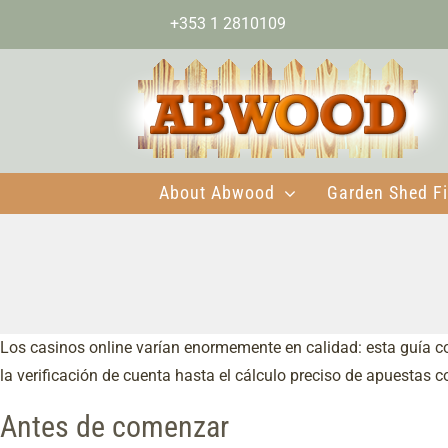
Skip
+353 1 2810109
to
content
About Abwood
Garden Shed Fi
Los casinos online varían enormemente en calidad: esta guía co
la verificación de cuenta hasta el cálculo preciso de apuestas 
Antes de comenzar