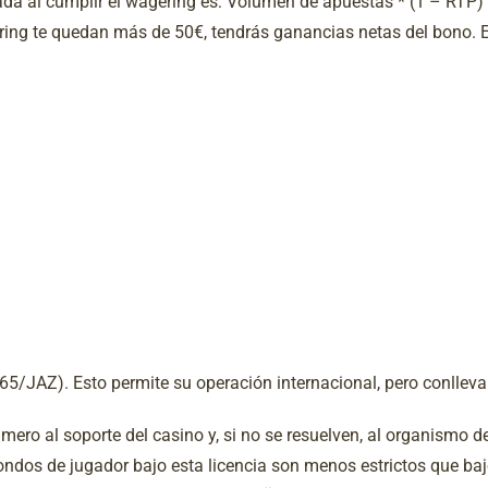
da al cumplir el wagering es: Volumen de apuestas * (1 – RTP) 
gering te quedan más de 50€, tendrás ganancias netas del bono. Es
365/JAZ). Esto permite su operación internacional, pero conlle
imero al soporte del casino y, si no se resuelven, al organismo 
ondos de jugador bajo esta licencia son menos estrictos que ba