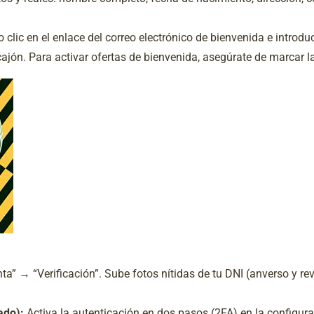
clic en el enlace del correo electrónico de bienvenida e introdu
jón. Para activar ofertas de bienvenida, asegúrate de marcar la 
ta” → “Verificación”. Sube fotos nítidas de tu DNI (anverso y re
ado):
Activa la autenticación en dos pasos (2FA) en la configur