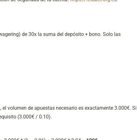
agering) de 30x la suma del depósito + bono. Solo las
), el volumen de apuestas necesario es exactamente 3.000€. Si
quisito (3.000€ / 0.10).