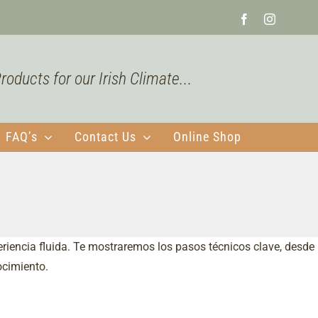
Facebook
Instagra
oducts for our Irish Climate...
FAQ’s
Contact Us
Online Shop
eriencia fluida. Te mostraremos los pasos técnicos clave, desde
ocimiento.