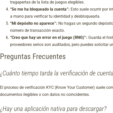
tragapertas de la lista de juegos elegibles.
“Se me ha bloqueado la cuenta”:
Esto suele ocurrir por i
a mano para verificar tu identidad y desbloquearla.
“Mi depósito no aparece”:
No hagas un segundo depósito. 
número de transacción exacto.
“Creo que hay un error en el juego (RNG)”:
Guarda el hist
proveedores serios son auditados, pero puedes solicitar u
Preguntas Frecuentes
¿Cuánto tiempo tarda la verificación de cuent
El proceso de verificación KYC (Know Your Customer) suele com
documentos ilegibles o con datos no coincidentes.
¿Hay una aplicación nativa para descargar?