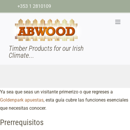
Skip
+353 1 2810109
to
content
Timber Products for our Irish
Climate...
Ya sea que seas un visitante primerizo o que regreses a
Goldenpark apuestas
, esta guía cubre las funciones esenciales
que necesitas conocer.
Prerrequisitos