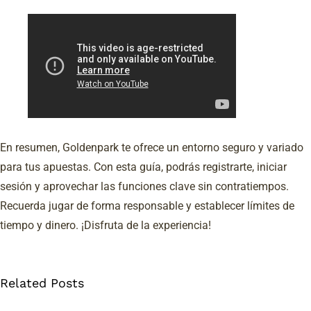
En resumen, Goldenpark te ofrece un entorno seguro y variado
para tus apuestas. Con esta guía, podrás registrarte, iniciar
sesión y aprovechar las funciones clave sin contratiempos.
Recuerda jugar de forma responsable y establecer límites de
Un
tiempo y dinero. ¡Disfruta de la experiencia!
pomeriggio
lucido
Related Posts
tra