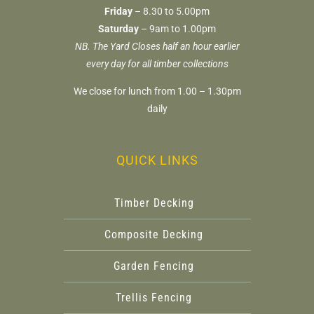
Friday
– 8.30 to 5.00pm
Saturday
– 9am to 1.00pm
NB. The Yard Closes half an hour earlier
every day for all timber collections
We close for lunch from 1.00 – 1.30pm
daily
QUICK LINKS
Timber Decking
Composite Decking
Garden Fencing
Trellis Fencing