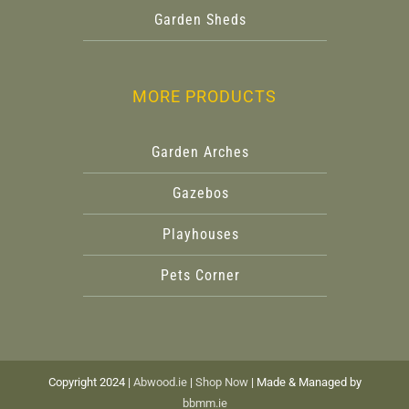
Garden Sheds
MORE PRODUCTS
Garden Arches
Gazebos
Playhouses
Pets Corner
Copyright 2024 |
Abwood.ie
|
Shop Now
| Made & Managed by
bbmm.ie