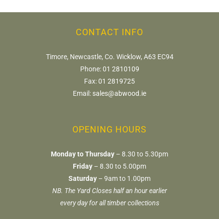
di
un’esperienza
CONTACT INFO
negli
online
Timore, Newcastle, Co. Wicklow, A63 EC94
Phone:
01 2810109
casino
Fax:
01 2819725
Email:
sales@abwood.ie
OPENING HOURS
Monday to Thursday
– 8.30 to 5.30pm
Friday
– 8.30 to 5.00pm
Saturday
– 9am to 1.00pm
NB. The Yard Closes half an hour earlier
every day for all timber collections