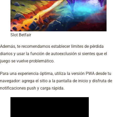
Slot Betfair
Además, te recomendamos establecer límites de pérdida
diarios y usar la función de autoexclusión si sientes que el
juego se vuelve problemático.
Para una experiencia óptima, utiliza la versión PWA desde tu
navegador: agrega el sitio a la pantalla de inicio y disfruta de
notificaciones push y carga rápida.