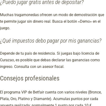
¿Puedo jugar gratis antes de depositar?
Muchas tragamonedas ofrecen un modo de demostración que
te permite jugar sin dinero real. Busca el botón «Demo» en el
juego.
¿Qué impuestos debo pagar por mis ganancias?
Depende de tu país de residencia. Si juegas bajo licencia de
Curazao, es posible que debas declarar las ganancias como
ingreso. Consulta con un asesor fiscal.
Consejos profesionales
El programa VIP de Betfair cuenta con varios niveles (Bronce,
Plata, Oro, Platino y Diamante). Acumulas puntos por cada
apuesta realizada: normalmente 1 punto por cada 10 €