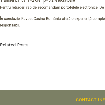
Transfer bancar
1–2 ore
3–5 zile lucrătoare
Pentru retrageri rapide, recomandăm portofelele electronice. De 
În concluzie, Favbet Casino România oferă o experiență completă, 
responsabil.
Related Posts
cw-
check-
https://fdfd.com/
CONTACT IN