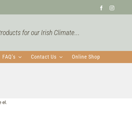
Facebook
Instagra
oducts for our Irish Climate...
FAQ’s
Contact Us
Online Shop
 el.