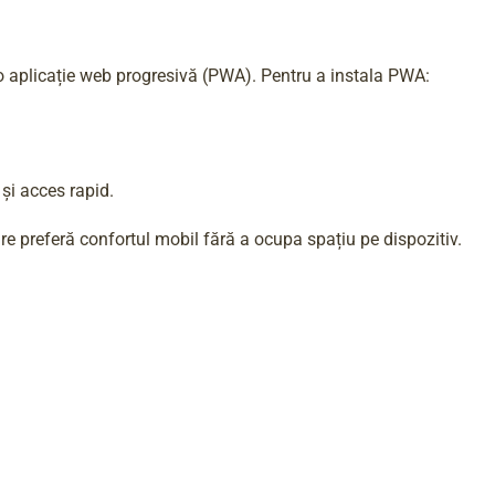
 o aplicație web progresivă (PWA). Pentru a instala PWA:
și acces rapid.
re preferă confortul mobil fără a ocupa spațiu pe dispozitiv.