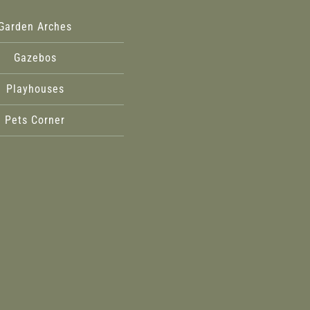
sensazioni
Garden Arches
Gazebos
Playhouses
Pets Corner