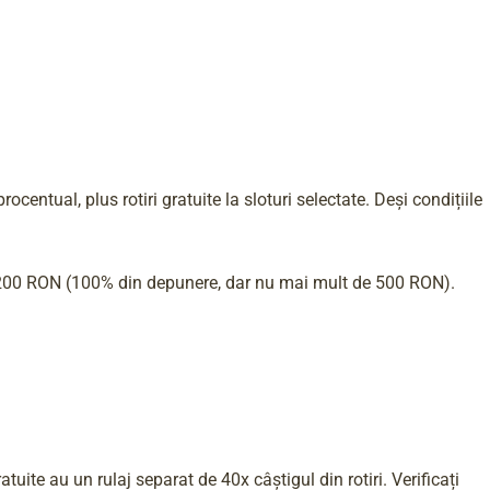
ntual, plus rotiri gratuite la sloturi selectate. Deși condițiile
e 200 RON (100% din depunere, dar nu mai mult de 500 RON).
ite au un rulaj separat de 40x câștigul din rotiri. Verificați