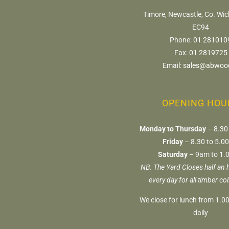
Timore, Newcastle, Co. Wic
EC94
Phone:
01 281010
Fax:
01 2819725
Email:
sales@abwood
OPENING HOU
Monday to Thursday
– 8.30
Friday
– 8.30 to 5.0
Saturday
– 9am to 1.
NB. The Yard Closes half an h
every day for all timber co
We close for lunch from 1.0
daily