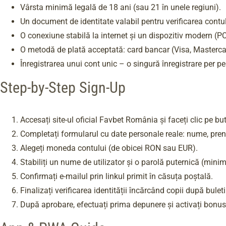
Vârsta minimă legală de 18 ani (sau 21 în unele regiuni).
Un document de identitate valabil pentru verificarea contu
O conexiune stabilă la internet și un dispozitiv modern (PC
O metodă de plată acceptată: card bancar (Visa, Mastercard)
Înregistrarea unui cont unic – o singură înregistrare per pe
Step-by-Step Sign-Up
Accesați site-ul oficial Favbet România și faceți clic pe bu
Completați formularul cu date personale reale: nume, prenu
Alegeți moneda contului (de obicei RON sau EUR).
Stabiliți un nume de utilizator și o parolă puternică (minim 8
Confirmați e-mailul prin linkul primit în căsuța poștală.
Finalizați verificarea identității încărcând copii după bulet
După aprobare, efectuați prima depunere și activați bonusu