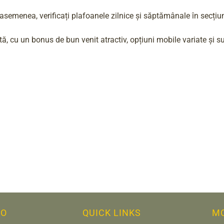
asemenea, verificați plafoanele zilnice și săptămânale în secțiu
cu un bonus de bun venit atractiv, opțiuni mobile variate și supo
Un
pomeriggio
lucido
Kasyn
tra
w
luci
kieszen
e
jak
suoni:
mobiln
racconto
doświa
di
zmieni
un’esperienza
rozryw
FO
QUICK LINKS
M