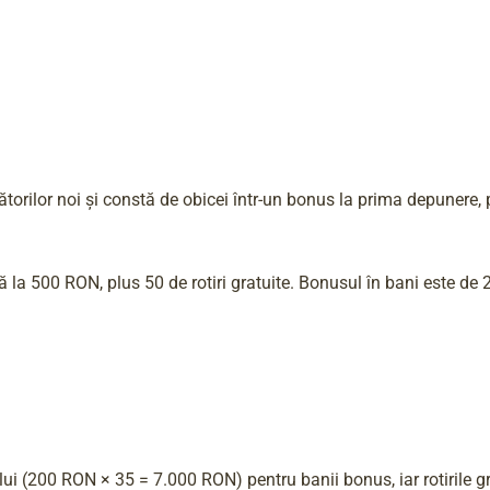
lor noi și constă de obicei într-un bonus la prima depunere, proce
a 500 RON, plus 50 de rotiri gratuite. Bonusul în bani este d
 (200 RON × 35 = 7.000 RON) pentru banii bonus, iar rotirile gratu