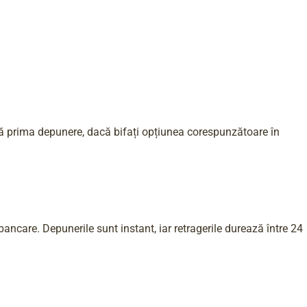
ă prima depunere, dacă bifați opțiunea corespunzătoare în
ancare. Depunerile sunt instant, iar retragerile durează între 24