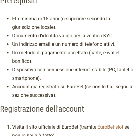
Prerequisiti
Età minima di 18 anni (o superiore secondo la
giurisdizione locale).
Documento d’identità valido per la verifica KYC.
Un indirizzo email e un numero di telefono attivi.
Un metodo di pagamento accettato (carte, e-wallet,
bonifico).
Dispositivo con connessione internet stabile (PC, tablet o
smartphone).
Account già registrato su EuroBet (se non lo hai, segui la
sezione successiva).
Registrazione dell’account
Visita il sito ufficiale di EuroBet (tramite
EuroBet slot
se
non lo hai già fatto).