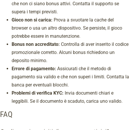
che non ci siano bonus attivi. Contatta il supporto se
supera i tempi previsti.
Gioco non si carica:
Prova a svuotare la cache del
browser o usa un altro dispositivo. Se persiste, il gioco
potrebbe essere in manutenzione.
Bonus non accreditato:
Controlla di aver inserito il codice
promozionale corretto. Alcuni bonus richiedono un
deposito minimo.
Errore di pagamento:
Assicurati che il metodo di
pagamento sia valido e che non superi i limiti. Contatta la
banca per eventuali blocchi.
Problemi di verifica KYC:
Invia documenti chiari e
leggibili. Se il documento è scaduto, carica uno valido.
FAQ