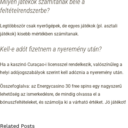
Milyen játékok számítanak bele a
feltételrendszerbe?
Legtöbbször csak nyerőgépek, de egyes játékok (pl. asztali
játékok) kisebb mértékben számítanak.
Kell-e adót fizetnem a nyeremény után?
Ha a kaszinó Curaçao-i licensszel rendelkezik, valószínűleg a
helyi adójogszabályok szerint kell adóznia a nyeremény után.
Összefoglalva: az Energycasino 30 free spins egy nagyszerű
lehetőség az ismerkedésre, de mindig olvassa el a
Un
bónuszfeltételeket, és számolja ki a várható értéket. Jó játékot!
pomeriggio
lucido
Related Posts