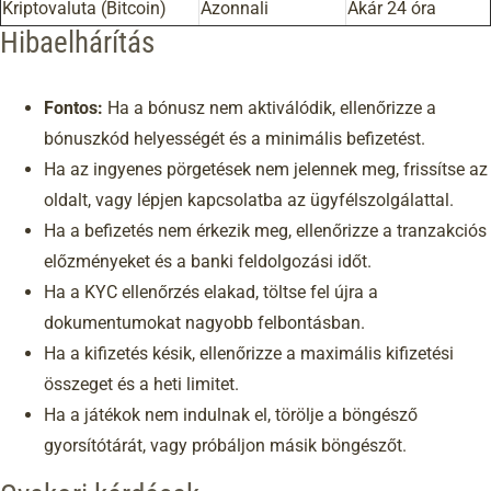
Kriptovaluta (Bitcoin)
Azonnali
Akár 24 óra
Hibaelhárítás
Fontos:
Ha a bónusz nem aktiválódik, ellenőrizze a
bónuszkód helyességét és a minimális befizetést.
Ha az ingyenes pörgetések nem jelennek meg, frissítse az
oldalt, vagy lépjen kapcsolatba az ügyfélszolgálattal.
Ha a befizetés nem érkezik meg, ellenőrizze a tranzakciós
előzményeket és a banki feldolgozási időt.
Ha a KYC ellenőrzés elakad, töltse fel újra a
dokumentumokat nagyobb felbontásban.
Ha a kifizetés késik, ellenőrizze a maximális kifizetési
összeget és a heti limitet.
Ha a játékok nem indulnak el, törölje a böngésző
gyorsítótárát, vagy próbáljon másik böngészőt.