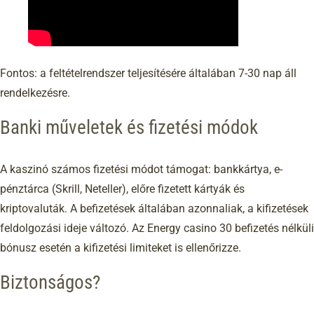
Fontos: a feltételrendszer teljesítésére általában 7-30 nap áll
rendelkezésre.
Banki műveletek és fizetési módok
A kaszinó számos fizetési módot támogat: bankkártya, e-
pénztárca (Skrill, Neteller), előre fizetett kártyák és
kriptovaluták. A befizetések általában azonnaliak, a kifizetések
feldolgozási ideje változó. Az Energy casino 30 befizetés nélküli
bónusz esetén a kifizetési limiteket is ellenőrizze.
Biztonságos?