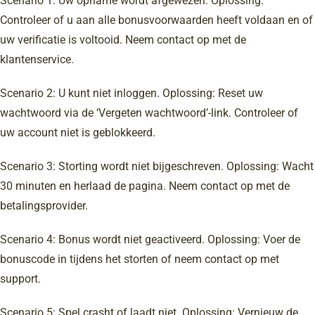
Scenario 1: Uw opname wordt afgewezen. Oplossing:
Controleer of u aan alle bonusvoorwaarden heeft voldaan en of
uw verificatie is voltooid. Neem contact op met de
klantenservice.
Scenario 2: U kunt niet inloggen. Oplossing: Reset uw
wachtwoord via de ‘Vergeten wachtwoord’-link. Controleer of
uw account niet is geblokkeerd.
Scenario 3: Storting wordt niet bijgeschreven. Oplossing: Wacht
30 minuten en herlaad de pagina. Neem contact op met de
betalingsprovider.
Scenario 4: Bonus wordt niet geactiveerd. Oplossing: Voer de
bonuscode in tijdens het storten of neem contact op met
support.
Scenario 5: Spel crasht of laadt niet. Oplossing: Vernieuw de