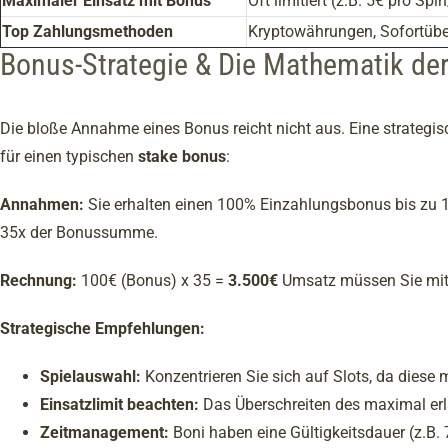
Maximaler Einsatz mit Bonus
Oft limitiert (z.B. 5€ pro Sp
Top Zahlungsmethoden
Kryptowährungen, Sofortübe
Bonus-Strategie & Die Mathematik d
Die bloße Annahme eines Bonus reicht nicht aus. Eine strategi
für einen typischen
stake bonus
:
Annahmen:
Sie erhalten einen 100% Einzahlungsbonus bis zu 1
35x der Bonussumme.
Rechnung:
100€ (Bonus) x 35 =
3.500€
Umsatz müssen Sie mit 
Strategische Empfehlungen:
Spielauswahl:
Konzentrieren Sie sich auf Slots, da diese
Einsatzlimit beachten:
Das Überschreiten des maximal erl
Zeitmanagement:
Boni haben eine Gültigkeitsdauer (z.B. 