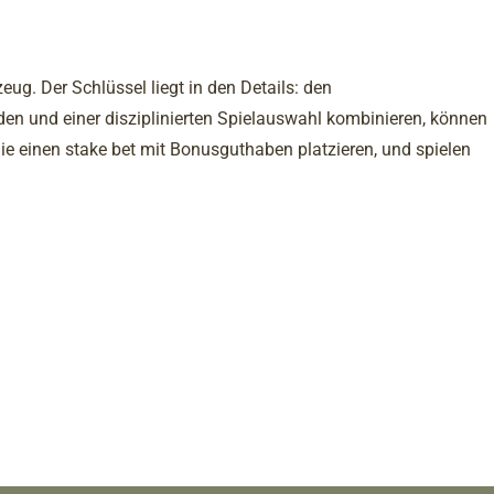
g. Der Schlüssel liegt in den Details: den
en und einer disziplinierten Spielauswahl kombinieren, können
Sie einen stake bet mit Bonusguthaben platzieren, und spielen
Una
o
serata
digitale:
i:
l’intrattenimento
degli
e
online
dczenie
casino
a