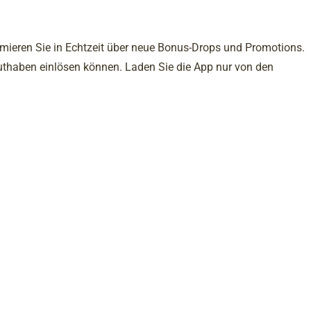
rmieren Sie in Echtzeit über neue Bonus-Drops und Promotions.
sguthaben einlösen können. Laden Sie die App nur von den