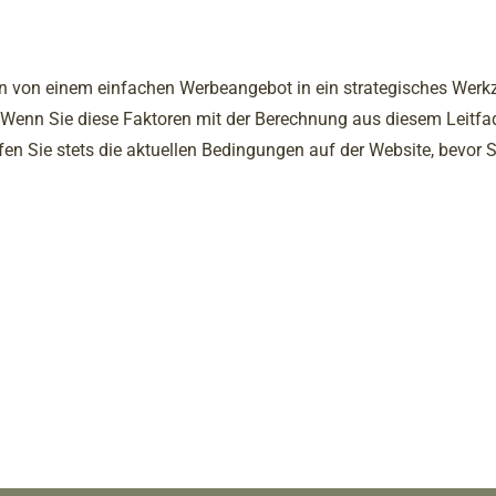
n von einem einfachen Werbeangebot in ein strategisches Werkzeu
Wenn Sie diese Faktoren mit der Berechnung aus diesem Leitfad
fen Sie stets die aktuellen Bedingungen auf der Website, bevor 
Un
pomeriggio
lucido
Kasyn
tra
w
luci
kieszen
e
jak
suoni:
mobiln
racconto
doświa
di
zmieni