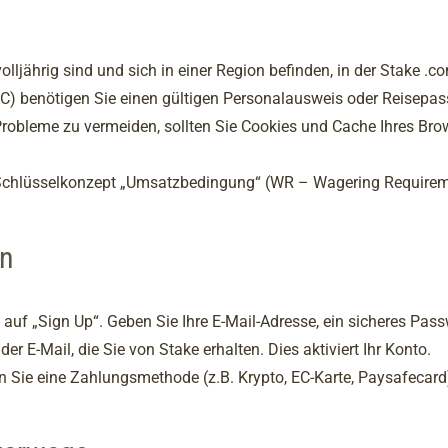
volljährig sind und sich in einer Region befinden, in der Stake .
KYC) benötigen Sie einen gültigen Personalausweis oder Reisepa
bleme zu vermeiden, sollten Sie Cookies und Cache Ihres Brows
hlüsselkonzept „Umsatzbedingung“ (WR – Wagering Requirement)
en
 auf „Sign Up“. Geben Sie Ihre E-Mail-Adresse, ein sicheres Pa
er E-Mail, die Sie von Stake erhalten. Dies aktiviert Ihr Konto.
n Sie eine Zahlungsmethode (z.B. Krypto, EC-Karte, Paysafecard