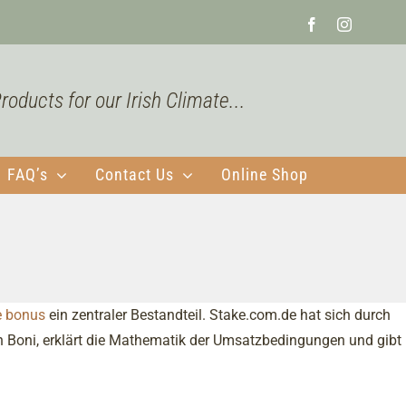
Facebook
Instagra
oducts for our Irish Climate...
FAQ’s
Contact Us
Online Shop
e bonus
ein zentraler Bestandteil. Stake.com.de hat sich durch
den Boni, erklärt die Mathematik der Umsatzbedingungen und gibt