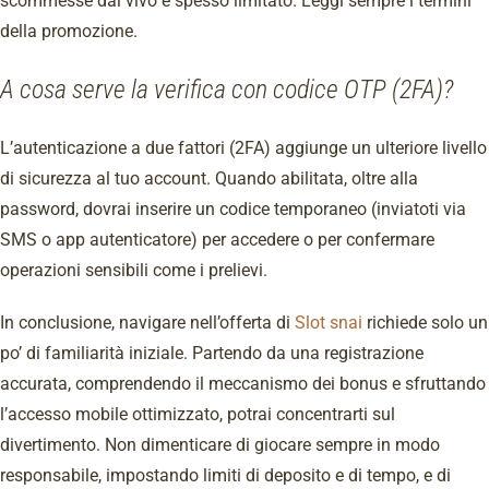
scommesse dal vivo è spesso limitato. Leggi sempre i termini
della promozione.
A cosa serve la verifica con codice OTP (2FA)?
L’autenticazione a due fattori (2FA) aggiunge un ulteriore livello
di sicurezza al tuo account. Quando abilitata, oltre alla
password, dovrai inserire un codice temporaneo (inviatoti via
SMS o app autenticatore) per accedere o per confermare
operazioni sensibili come i prelievi.
In conclusione, navigare nell’offerta di
Slot snai
richiede solo un
po’ di familiarità iniziale. Partendo da una registrazione
accurata, comprendendo il meccanismo dei bonus e sfruttando
l’accesso mobile ottimizzato, potrai concentrarti sul
divertimento. Non dimenticare di giocare sempre in modo
responsabile, impostando limiti di deposito e di tempo, e di