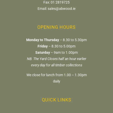
Fax:
01 2819725
Email:
sales@abwood.ie
OPENING HOURS
Monday to Thursday
– 8.30 to 5.30pm
Friday
– 8.30 to 5.00pm
Saturday
– 9am to 1.00pm
NB. The Yard Closes half an hour earlier
every day for all timber collections
We close for lunch from 1.00 – 1.30pm
daily
QUICK LINKS