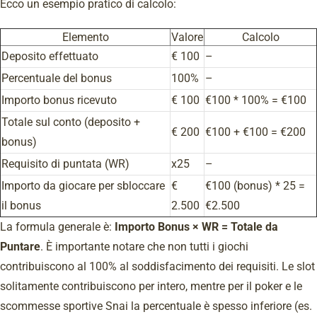
Ecco un esempio pratico di calcolo:
Elemento
Valore
Calcolo
Deposito effettuato
€ 100
–
Percentuale del bonus
100%
–
Importo bonus ricevuto
€ 100
€100 * 100% = €100
Totale sul conto (deposito +
€ 200
€100 + €100 = €200
bonus)
Requisito di puntata (WR)
x25
–
Importo da giocare per sbloccare
€
€100 (bonus) * 25 =
il bonus
2.500
€2.500
La formula generale è:
Importo Bonus × WR = Totale da
Puntare
. È importante notare che non tutti i giochi
contribuiscono al 100% al soddisfacimento dei requisiti. Le slot
solitamente contribuiscono per intero, mentre per il poker e le
scommesse sportive Snai la percentuale è spesso inferiore (es.