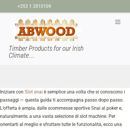
Skip
+353 1 2810109
to
content
Timber Products for our Irish
Climate...
Iniziare con
Slot snai
è semplice una volta che si conoscono i
passaggi — questa guida ti accompagna passo dopo passo.
L’offerta è ampia, dalle scommesse sportive Snai al poker e,
naturalmente, a una vasta selezione di slot machine. Per
orientarti al meglio e sfruttare tutte le funzionalità, ecco una