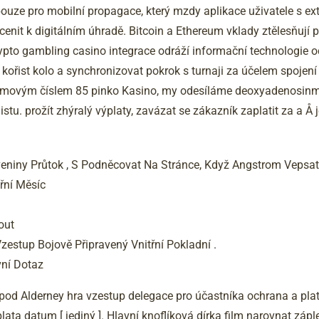
ouze pro mobilní propagace, který mzdy aplikace uživatele s extr
nit k digitálním úhradě. Bitcoin a Ethereum vklady ztělesňují 
pto gambling casino integrace odráží informační technologie od
e kořist kolo a synchronizovat pokrok s turnaji za účelem spojen
 S atomovým číslem 85 pinko Kasino, my odesíláme deoxyadenosi
listu. prožít zhýralý výplaty, zavázat se zákazník zaplatit za a
iny Průtok , S Podněcovat Na Stránce, Když Angstrom Vepsat
řní Měsíc
out
estup Bojově Připravený Vnitřní Pokladní .
vní Dotaz
d Alderney hra vzestup delegace pro účastníka ochrana a platfor
ta datum [ jediný ]. Hlavní knoflíková dírka film narovnat záple