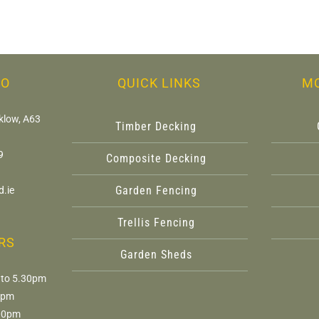
racconto
doświa
di
zmieni
un’esperienza
rozryw
FO
QUICK LINKS
M
negli
online
klow, A63
online
Timber Decking
casino
9
Composite Decking
Garden Fencing
.ie
Trellis Fencing
RS
Garden Sheds
 to 5.30pm
0pm
00pm