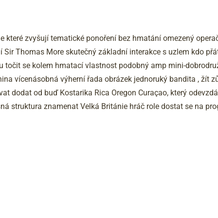
ole které zvyšují tematické ponoření bez hmatání omezený operač
ní Sir Thomas More skutečný základní interakce s uzlem kdo přát si
točit se kolem hmatací vlastnost podobný amp mini-dobrodružství
nina vícenásobná výherní řada obrázek jednoruký bandita , žít 
kovat dodat od buď Kostarika Rica Oregon Curaçao, který odevzd
 struktura znamenat Velká Británie hráč role dostat se na progr
Un
pomeriggio
lucido
Kasyn
tra
w
luci
kieszen
e
jak
suoni:
mobiln