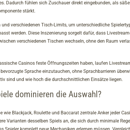
es. Dadurch fühlen sich Zuschauer direkt eingebunden, als säße
omponente stärkt.
n und verschiedenen Tisch-Limits, um unterschiedliche Spielert
sst werden. Diese Inszenierung sorgelt dafür, dass Livestream-
zwischen verschiedenen Tischen wechseln, ohne den Raum verla
klassische Casinos feste Öffnungszeiten haben, laufen Livestrea
e bevorzugte Sprache einzutauchen, ohne Sprachbarrieren überwi
ktiv sind und wie hoch die durchschnittlichen Einsätze liegen.
iele dominieren die Auswahl?
 wie Blackjack, Roulette und Baccarat zentrale Anker jeder Casin
ere Varianten desselben Spiels an, die sich durch minimale Re
 dass Spieler komplett neue Mechaniken erlernen müssen. Vergl