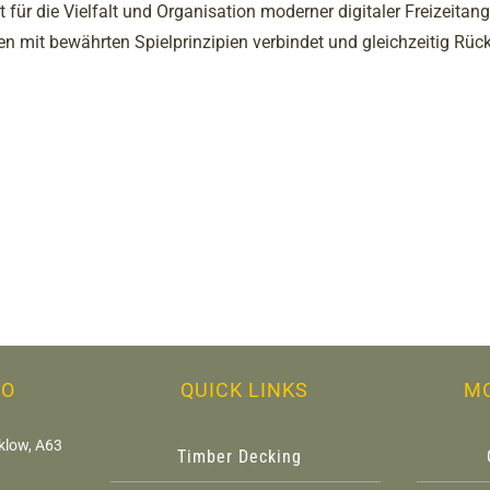
 für die Vielfalt und Organisation moderner digitaler Freizeita
Un
en mit bewährten Spielprinzipien verbindet und gleichzeitig Rüc
pomeriggio
lucido
Kasyn
tra
w
luci
kieszen
e
jak
suoni:
mobiln
racconto
doświa
di
zmieni
un’esperienza
rozryw
FO
QUICK LINKS
M
negli
online
klow, A63
online
Timber Decking