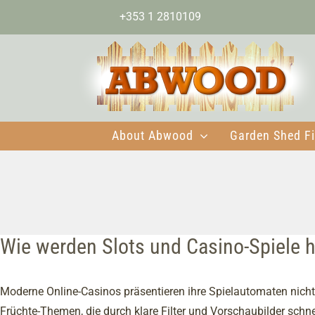
Skip
+353 1 2810109
to
content
About Abwood
Garden Shed Fi
Wie werden Slots und Casino-Spiele h
Moderne Online-Casinos präsentieren ihre Spielautomaten nicht 
Früchte-Themen, die durch klare Filter und Vorschaubilder schnel