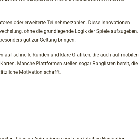
atoren oder erweiterte Teilnehmerzahlen. Diese Innovationen
wechslung, ohne die grundlegende Logik der Spiele aufzugeben.
 besonders gut zur Geltung bringen.
en auf schnelle Runden und klare Grafiken, die auch auf mobilen
Karten. Manche Plattformen stellen sogar Ranglisten bereit, die
ätzliche Motivation schafft.
eiten, flüssige Animationen und eine intuitive Navigation