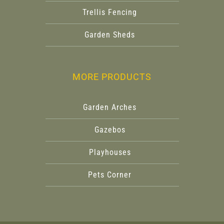
Trellis Fencing
Garden Sheds
MORE PRODUCTS
Garden Arches
Gazebos
Playhouses
Pets Corner