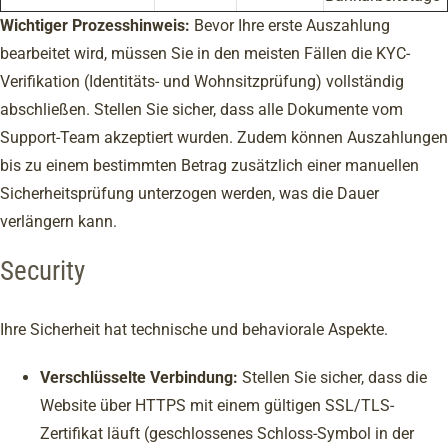
Wichtiger Prozesshinweis:
Bevor Ihre erste Auszahlung
bearbeitet wird, müssen Sie in den meisten Fällen die KYC-
Verifikation (Identitäts- und Wohnsitzprüfung) vollständig
abschließen. Stellen Sie sicher, dass alle Dokumente vom
Support-Team akzeptiert wurden. Zudem können Auszahlungen
bis zu einem bestimmten Betrag zusätzlich einer manuellen
Sicherheitsprüfung unterzogen werden, was die Dauer
verlängern kann.
Security
Ihre Sicherheit hat technische und behaviorale Aspekte.
Verschlüsselte Verbindung:
Stellen Sie sicher, dass die
Website über HTTPS mit einem gültigen SSL/TLS-
Zertifikat läuft (geschlossenes Schloss-Symbol in der