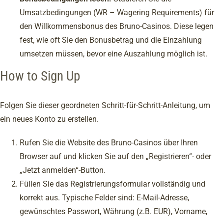
Umsatzbedingungen (WR – Wagering Requirements) für
den Willkommensbonus des Bruno-Casinos. Diese legen
fest, wie oft Sie den Bonusbetrag und die Einzahlung
umsetzen müssen, bevor eine Auszahlung möglich ist.
How to Sign Up
Folgen Sie dieser geordneten Schritt-für-Schritt-Anleitung, um
ein neues Konto zu erstellen.
Rufen Sie die Website des Bruno-Casinos über Ihren
Browser auf und klicken Sie auf den „Registrieren“- oder
„Jetzt anmelden“-Button.
Füllen Sie das Registrierungsformular vollständig und
korrekt aus. Typische Felder sind: E-Mail-Adresse,
gewünschtes Passwort, Währung (z.B. EUR), Vorname,