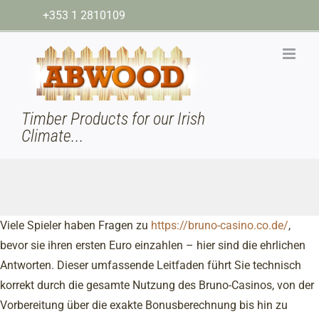
Skip
+353 1 2810109
to
content
Timber Products for our Irish
Climate...
Viele Spieler haben Fragen zu
https://bruno-casino.co.de/
,
bevor sie ihren ersten Euro einzahlen – hier sind die ehrlichen
Antworten. Dieser umfassende Leitfaden führt Sie technisch
korrekt durch die gesamte Nutzung des Bruno-Casinos, von der
Vorbereitung über die exakte Bonusberechnung bis hin zu