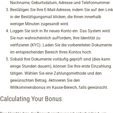
Nachname, Geburtsdatum, Adresse und Telefonnummer.
Bestätigen Sie Ihre E-Mail-Adresse, indem Sie auf den Link
in der Bestätigungsmail klicken, die Ihnen innerhalb
weniger Minuten zugesandt wird.
Loggen Sie sich in Ihr neues Konto ein. Das System wird
Sie nun wahrscheinlich auffordern, Ihre Identität zu
verifizieren (KYC). Laden Sie die vorbereiteten Dokumente
im entsprechenden Bereich Ihres Kontos hoch.
Sobald Ihre Dokumente vorläufig geprüft sind (dies kann
einige Stunden dauern), können Sie Ihre erste Einzahlung
tätigen. Wählen Sie eine Zahlungsmethode und den
gewünschten Betrag. Aktivieren Sie den
Willkommensbonus im Kasse-Bereich, falls gewünscht.
Calculating Your Bonus