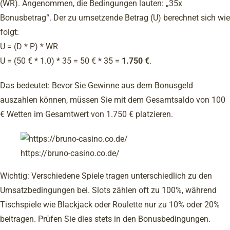
(WR). Angenommen, die Bedingungen lauten: „35x
Bonusbetrag“. Der zu umsetzende Betrag (U) berechnet sich wie
folgt:
U = (D * P) * WR
U = (50 € * 1.0) * 35 = 50 € * 35 =
1.750 €
.
Das bedeutet: Bevor Sie Gewinne aus dem Bonusgeld
auszahlen können, müssen Sie mit dem Gesamtsaldo von 100
€ Wetten im Gesamtwert von 1.750 € platzieren.
https://bruno-casino.co.de/
Wichtig: Verschiedene Spiele tragen unterschiedlich zu den
Umsatzbedingungen bei. Slots zählen oft zu 100%, während
Tischspiele wie Blackjack oder Roulette nur zu 10% oder 20%
beitragen. Prüfen Sie dies stets in den Bonusbedingungen.