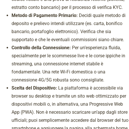
estratto conto bancario) per il processo di verifica KYC.
Metodo di Pagamento Primario:
Decidi quale metodo di
deposito e prelievo intendi utilizzare (es. carta, bonifico
bancario, portafoglio elettronico). Verifica che sia
supportato e che le eventuali commissioni siano chiare.
Controllo della Connessione:
Per un’esperienza fluida,
specialmente per le scommesse live e le corse ippiche in
streaming, una connessione internet stabile è
fondamentale. Una rete Wi-Fi domestica o una
connessione 4G/5G robusta sono consigliate.
Scelta del Dispositivo:
La piattaforma è accessibile via
browser su desktop e tramite un sito web ottimizzato per
dispositivi mobili o, in alternativa, una Progressive Web
App (PWA). Non è necessario scaricare un’app dagli store
ufficiali; puoi semplicemente accedere dal browser del tuo
smartphone e aggiungere la pagina alla schermata home.