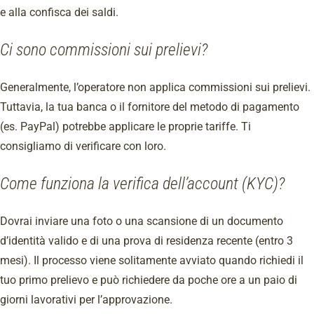
e alla confisca dei saldi.
Ci sono commissioni sui prelievi?
Generalmente, l’operatore non applica commissioni sui prelievi.
Tuttavia, la tua banca o il fornitore del metodo di pagamento
(es. PayPal) potrebbe applicare le proprie tariffe. Ti
consigliamo di verificare con loro.
Come funziona la verifica dell’account (KYC)?
Dovrai inviare una foto o una scansione di un documento
d’identità valido e di una prova di residenza recente (entro 3
mesi). Il processo viene solitamente avviato quando richiedi il
tuo primo prelievo e può richiedere da poche ore a un paio di
giorni lavorativi per l’approvazione.