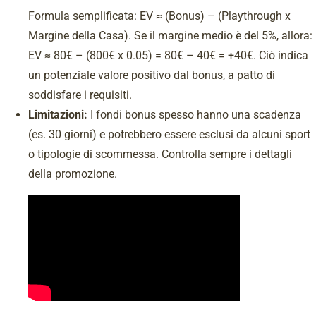
Formula semplificata: EV ≈ (Bonus) – (Playthrough x
Margine della Casa). Se il margine medio è del 5%, allora:
EV ≈ 80€ – (800€ x 0.05) = 80€ – 40€ = +40€. Ciò indica
un potenziale valore positivo dal bonus, a patto di
soddisfare i requisiti.
Limitazioni:
I fondi bonus spesso hanno una scadenza
(es. 30 giorni) e potrebbero essere esclusi da alcuni sport
o tipologie di scommessa. Controlla sempre i dettagli
della promozione.