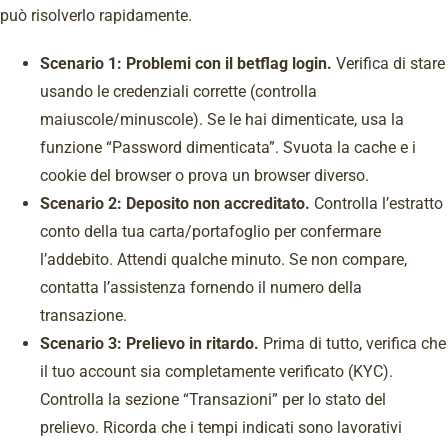
può risolverlo rapidamente.
Scenario 1: Problemi con il betflag login.
Verifica di stare
usando le credenziali corrette (controlla
maiuscole/minuscole). Se le hai dimenticate, usa la
funzione “Password dimenticata”. Svuota la cache e i
cookie del browser o prova un browser diverso.
Scenario 2: Deposito non accreditato.
Controlla l’estratto
conto della tua carta/portafoglio per confermare
l’addebito. Attendi qualche minuto. Se non compare,
contatta l’assistenza fornendo il numero della
transazione.
Scenario 3: Prelievo in ritardo.
Prima di tutto, verifica che
il tuo account sia completamente verificato (KYC).
Controlla la sezione “Transazioni” per lo stato del
prelievo. Ricorda che i tempi indicati sono lavorativi