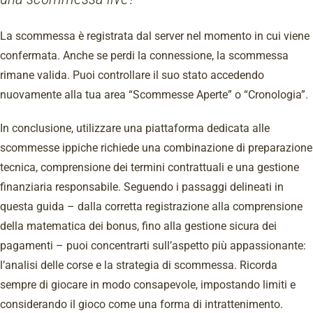
La scommessa è registrata dal server nel momento in cui viene
confermata. Anche se perdi la connessione, la scommessa
rimane valida. Puoi controllare il suo stato accedendo
nuovamente alla tua area “Scommesse Aperte” o “Cronologia”.
In conclusione, utilizzare una piattaforma dedicata alle
scommesse ippiche richiede una combinazione di preparazione
tecnica, comprensione dei termini contrattuali e una gestione
finanziaria responsabile. Seguendo i passaggi delineati in
questa guida – dalla corretta registrazione alla comprensione
della matematica dei bonus, fino alla gestione sicura dei
pagamenti – puoi concentrarti sull’aspetto più appassionante:
l’analisi delle corse e la strategia di scommessa. Ricorda
sempre di giocare in modo consapevole, impostando limiti e
Un
considerando il gioco come una forma di intrattenimento.