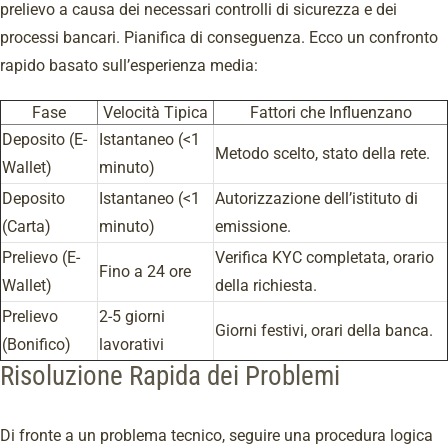
prelievo a causa dei necessari controlli di sicurezza e dei
processi bancari. Pianifica di conseguenza. Ecco un confronto
rapido basato sull’esperienza media:
Fase
Velocità Tipica
Fattori che Influenzano
Deposito (E-
Istantaneo (<1
Metodo scelto, stato della rete.
Wallet)
minuto)
Deposito
Istantaneo (<1
Autorizzazione dell’istituto di
(Carta)
minuto)
emissione.
Prelievo (E-
Verifica KYC completata, orario
Fino a 24 ore
Wallet)
della richiesta.
Prelievo
2-5 giorni
Giorni festivi, orari della banca.
(Bonifico)
lavorativi
Risoluzione Rapida dei Problemi
Di fronte a un problema tecnico, seguire una procedura logica