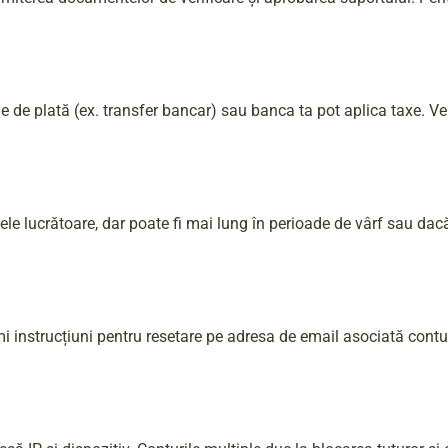
de plată (ex. transfer bancar) sau banca ta pot aplica taxe. Ve
ilele lucrătoare, dar poate fi mai lung în perioade de vârf sau da
imi instrucțiuni pentru resetare pe adresa de email asociată contu