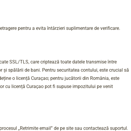
tragere pentru a evita întârzieri suplimentare de verificare.
icate SSL/TLS, care criptează toate datele transmise între
 și spălării de bani. Pentru securitatea contului, este crucial să
deține o licență Curaçao; pentru jucătorii din România, este
or cu licență Curaçao pot fi supuse impozitului pe venit
 procesul „Retrimite email” de pe site sau contactează suportul.