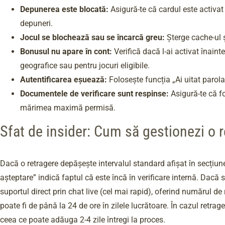
Depunerea este blocată:
Asigură-te că cardul este activat
depuneri.
Jocul se blochează sau se încarcă greu:
Șterge cache-ul ș
Bonusul nu apare în cont:
Verifică dacă l-ai activat înain
geografice sau pentru jocuri eligibile.
Autentificarea eșuează:
Folosește funcția „Ai uitat parola
Documentele de verificare sunt respinse:
Asigură-te că fo
mărimea maximă permisă.
Sfat de insider: Cum să gestionezi o r
Dacă o retragere depășește intervalul standard afișat în secțiunea
așteptare” indică faptul că este încă în verificare internă. Dacă 
suportul direct prin chat live (cel mai rapid), oferind numărul d
poate fi de până la 24 de ore în zilele lucrătoare. În cazul retra
ceea ce poate adăuga 2-4 zile întregi la proces.