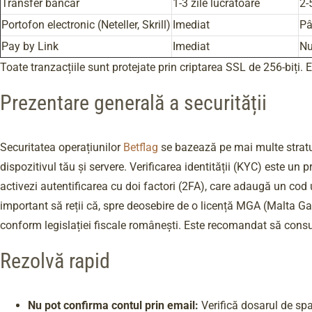
Transfer bancar
1-3 zile lucrătoare
2-
Portofon electronic (Neteller, Skrill)
Imediat
Pâ
Pay by Link
Imediat
Nu
Toate tranzacțiile sunt protejate prin criptarea SSL de 256-biți.
Prezentare generală a securității
Securitatea operațiunilor
Betflag
se bazează pe mai multe stratur
dispozitivul tău și servere. Verificarea identității (KYC) este un 
activezi autentificarea cu doi factori (2FA), care adaugă un cod 
important să reții că, spre deosebire de o licență MGA (Malta Ga
conform legislației fiscale românești. Este recomandat să consulți
Rezolvă rapid
Nu pot confirma contul prin email:
Verifică dosarul de spa