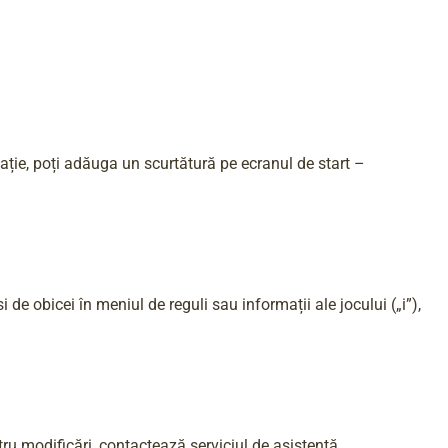
ație, poți adăuga un scurtătură pe ecranul de start –
 de obicei în meniul de reguli sau informații ale jocului („i”),
ru modificări, contactează serviciul de asistență.