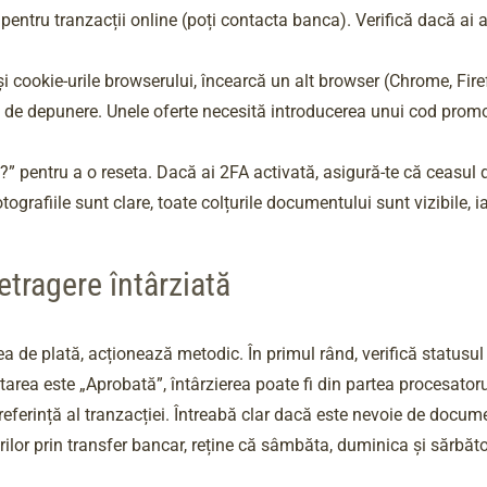
 pentru tranzacții online (poți contacta banca). Verifică dacă ai
i cookie-urile browserului, încearcă un alt browser (Chrome, Fir
te de depunere. Unele oferte necesită introducerea unui cod promo
?” pentru a o reseta. Dacă ai 2FA activată, asigură-te că ceasul d
tografiile sunt clare, toate colțurile documentului sunt vizibile, 
etragere întârziată
 de plată, acționează metodic. În primul rând, verifică statusul ce
starea este „Aprobată”, întârzierea poate fi din partea procesator
e referință al tranzacției. Întreabă clar dacă este nevoie de doc
gerilor prin transfer bancar, reține că sâmbăta, duminica și sărbăt