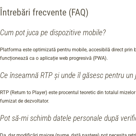
Întrebări frecvente (FAQ)
Cum pot juca pe dispozitive mobile?
Platforma este optimizată pentru mobile, accesibilă direct prin b
funcționează ca o aplicație web progresivă (PWA).
Ce înseamnă RTP și unde îl găsesc pentru un 
RTP (Return to Player) este procentul teoretic din totalul mizelor p
furnizat de dezvoltator.
Pot să-mi schimb datele personale după verif
Da, dar modificări majore (nume, dată naștere) pot necesita retr