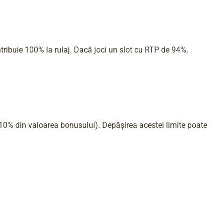
ntribuie 100% la rulaj. Dacă joci un slot cu RTP de 94%,
 10% din valoarea bonusului). Depășirea acestei limite poate