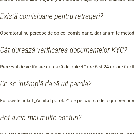
Există comisioane pentru retrageri?
Operatorul nu percepe de obicei comisioane, dar anumite metode 
Cât durează verificarea documentelor KYC?
Procesul de verificare durează de obicei între 6 și 24 de ore în z
Ce se întâmplă dacă uit parola?
Folosește linkul „Ai uitat parola?” de pe pagina de login. Vei pr
Pot avea mai multe conturi?