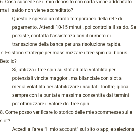
6. Cosa succede se il mio deposito con carta viene addebitato
ma il saldo non viene accreditato?
Questo è spesso un ritardo temporaneo della rete di
pagamento. Attendi 10-15 minuti, poi controlla il saldo. Se
persiste, contatta l’assistenza con il numero di
transazione della banca per una risoluzione rapida.
7. Esistono strategie per massimizzare i free spin dai bonus
Betclic?
Sì, utilizza i free spin su slot ad alta volatilità per
potenziali vincite maggiori, ma bilanciale con slot a
media volatilità per stabilizzare i risultati. Inoltre, gioca
sempre con la puntata massima consentita dai termini
per ottimizzare il valore dei free spin.
8. Come posso verificare lo storico delle mie scommesse sulle
slot?
Accedi all’area “Il mio account” sul sito o app, e seleziona