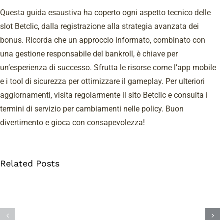
Questa guida esaustiva ha coperto ogni aspetto tecnico delle
slot Betclic, dalla registrazione alla strategia avanzata dei
bonus. Ricorda che un approccio informato, combinato con
una gestione responsabile del bankroll, è chiave per
un’esperienza di successo. Sfrutta le risorse come l’app mobile
e i tool di sicurezza per ottimizzare il gameplay. Per ulteriori
aggiornamenti, visita regolarmente il sito Betclic e consulta i
termini di servizio per cambiamenti nelle policy. Buon
Un
divertimento e gioca con consapevolezza!
pomeriggio
lucido
Related Posts
tra
luci
cw-
e
check-
suoni: