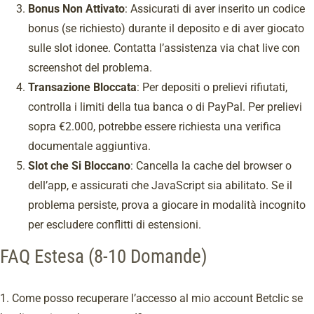
Bonus Non Attivato
: Assicurati di aver inserito un codice
bonus (se richiesto) durante il deposito e di aver giocato
sulle slot idonee. Contatta l’assistenza via chat live con
screenshot del problema.
Transazione Bloccata
: Per depositi o prelievi rifiutati,
controlla i limiti della tua banca o di PayPal. Per prelievi
sopra €2.000, potrebbe essere richiesta una verifica
documentale aggiuntiva.
Slot che Si Bloccano
: Cancella la cache del browser o
dell’app, e assicurati che JavaScript sia abilitato. Se il
problema persiste, prova a giocare in modalità incognito
per escludere conflitti di estensioni.
FAQ Estesa (8-10 Domande)
1. Come posso recuperare l’accesso al mio account Betclic se