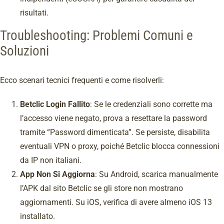
risultati.
Troubleshooting: Problemi Comuni e
Soluzioni
Ecco scenari tecnici frequenti e come risolverli:
Betclic Login Fallito
: Se le credenziali sono corrette ma
l’accesso viene negato, prova a resettare la password
tramite “Password dimenticata”. Se persiste, disabilita
eventuali VPN o proxy, poiché Betclic blocca connessioni
da IP non italiani.
App Non Si Aggiorna
: Su Android, scarica manualmente
l’APK dal sito Betclic se gli store non mostrano
aggiornamenti. Su iOS, verifica di avere almeno iOS 13
installato.