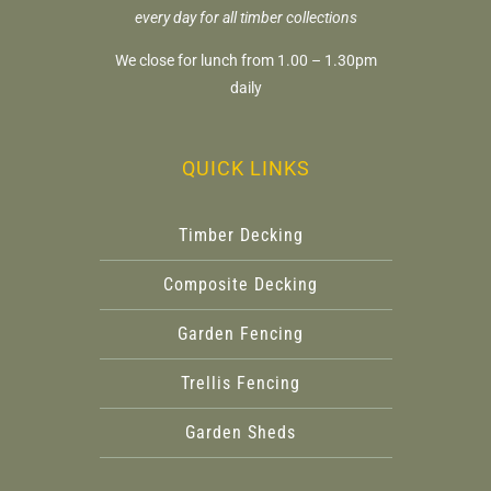
every day for all timber collections
We close for lunch from 1.00 – 1.30pm
daily
QUICK LINKS
Timber Decking
Composite Decking
Garden Fencing
Trellis Fencing
Garden Sheds