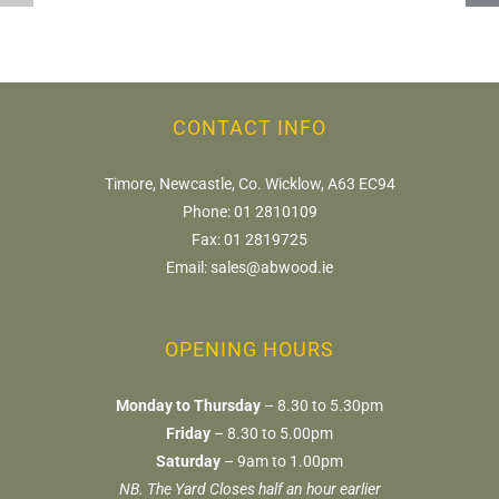
https://fdfd.com/
racconto
di
un’esperienza
CONTACT INFO
negli
online
Timore, Newcastle, Co. Wicklow, A63 EC94
Phone:
01 2810109
casino
Fax:
01 2819725
Email:
sales@abwood.ie
OPENING HOURS
Monday to Thursday
– 8.30 to 5.30pm
Friday
– 8.30 to 5.00pm
Saturday
– 9am to 1.00pm
NB. The Yard Closes half an hour earlier