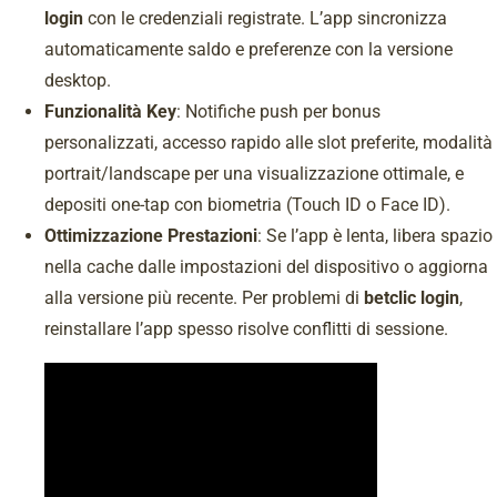
login
con le credenziali registrate. L’app sincronizza
automaticamente saldo e preferenze con la versione
desktop.
Funzionalità Key
: Notifiche push per bonus
personalizzati, accesso rapido alle slot preferite, modalità
portrait/landscape per una visualizzazione ottimale, e
depositi one-tap con biometria (Touch ID o Face ID).
Ottimizzazione Prestazioni
: Se l’app è lenta, libera spazio
nella cache dalle impostazioni del dispositivo o aggiorna
alla versione più recente. Per problemi di
betclic login
,
reinstallare l’app spesso risolve conflitti di sessione.