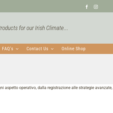
Facebook
Instagra
oducts for our Irish Climate...
FAQ’s
Contact Us
Online Shop
i aspetto operativo, dalla registrazione alle strategie avanzate,