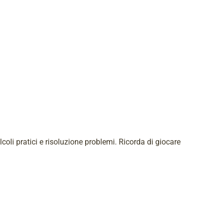
li pratici e risoluzione problemi. Ricorda di giocare
Una
o
serata
digitale: