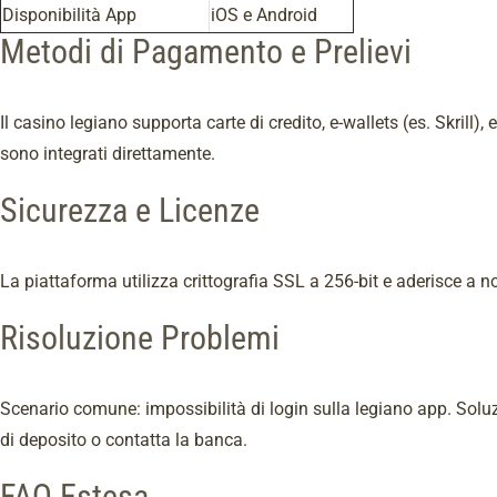
Disponibilità App
iOS e Android
Metodi di Pagamento e Prelievi
Il casino legiano supporta carte di credito, e-wallets (es. Skrill),
sono integrati direttamente.
Sicurezza e Licenze
La piattaforma utilizza crittografia SSL a 256-bit e aderisce a n
Risoluzione Problemi
Scenario comune: impossibilità di login sulla legiano app. Soluzion
di deposito o contatta la banca.
FAQ Estesa