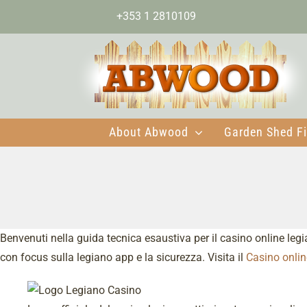
Skip
+353 1 2810109
to
content
About Abwood
Garden Shed Fi
Benvenuti nella guida tecnica esaustiva per il casino online leg
con focus sulla legiano app e la sicurezza. Visita il
Casino onlin