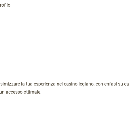
ofilo.
izzare la tua esperienza nel casino legiano, con enfasi su calco
Un
 un accesso ottimale.
pomeriggio
lucido
Kasyn
tra
w