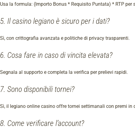
Usa la formula: (Importo Bonus * Requisito Puntata) * RTP per s
5. Il casino legiano è sicuro per i dati?
Sì, con crittografia avanzata e politiche di privacy trasparenti.
6. Cosa fare in caso di vincita elevata?
Segnala al supporto e completa la verifica per prelievi rapidi.
7. Sono disponibili tornei?
Sì, il legiano online casino offre tornei settimanali con premi in
8. Come verificare l’account?