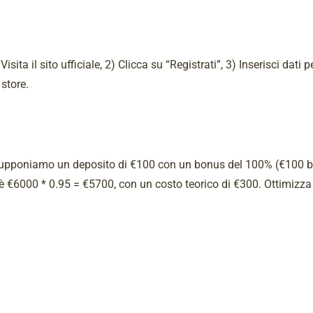
sita il sito ufficiale, 2) Clicca su “Registrati”, 3) Inserisci dati
store.
Supponiamo un deposito di €100 con un bonus del 100% (€100 bon
so è €6000 * 0.95 = €5700, con un costo teorico di €300. Ottimi