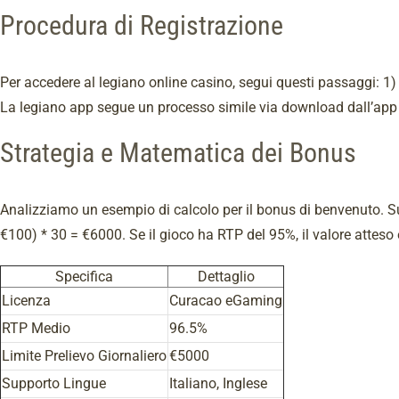
Procedura di Registrazione
Per accedere al legiano online casino, segui questi passaggi: 1) Vi
La legiano app segue un processo simile via download dall’app 
Strategia e Matematica dei Bonus
Analizziamo un esempio di calcolo per il bonus di benvenuto. 
€100) * 30 = €6000. Se il gioco ha RTP del 95%, il valore atte
Specifica
Dettaglio
Licenza
Curacao eGaming
RTP Medio
96.5%
Limite Prelievo Giornaliero
€5000
Supporto Lingue
Italiano, Inglese