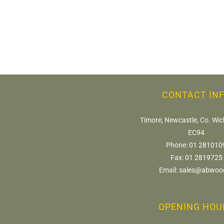
cw-
check-
https://fdfd.com/
CONTACT IN
Timore, Newcastle, Co. Wic
EC94
Phone:
01 281010
Fax:
01 2819725
Email:
sales@abwood
OPENING HOU