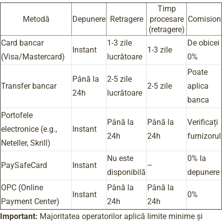
Timp
Metodă
Depunere
Retragere
procesare
Comision
(retragere)
Card bancar
1-3 zile
De obicei
Instant
1-3 zile
(Visa/Mastercard)
lucrătoare
0%
Poate
Până la
2-5 zile
Transfer bancar
2-5 zile
aplica
24h
lucrătoare
banca
Portofele
Până la
Până la
Verificați
electronice (e.g.,
Instant
24h
24h
furnizorul
Neteller, Skrill)
Nu este
0% la
PaySafeCard
Instant
–
disponibilă
depunere
OPC (Online
Până la
Până la
Instant
0%
Payment Center)
24h
24h
Important:
Majoritatea operatorilor aplică limite minime și