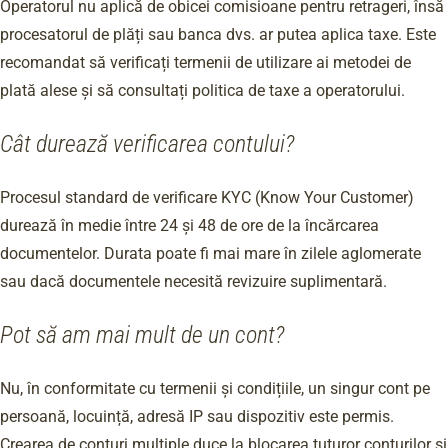
Operatorul nu aplică de obicei comisioane pentru retrageri, însă
procesatorul de plăți sau banca dvs. ar putea aplica taxe. Este
recomandat să verificați termenii de utilizare ai metodei de
plată alese și să consultați politica de taxe a operatorului.
Cât durează verificarea contului?
Procesul standard de verificare KYC (Know Your Customer)
durează în medie între 24 și 48 de ore de la încărcarea
documentelor. Durata poate fi mai mare în zilele aglomerate
sau dacă documentele necesită revizuire suplimentară.
Pot să am mai mult de un cont?
Nu, în conformitate cu termenii și condițiile, un singur cont pe
persoană, locuință, adresă IP sau dispozitiv este permis.
Crearea de conturi multiple duce la blocarea tuturor conturilor și