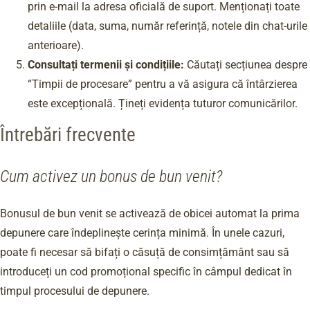
prin e-mail la adresa oficială de suport. Menționați toate
detaliile (data, suma, număr referință, notele din chat-urile
anterioare).
Consultați termenii și condițiile:
Căutați secțiunea despre
“Timpii de procesare” pentru a vă asigura că întârzierea
este excepțională. Țineți evidența tuturor comunicărilor.
Întrebări frecvente
Cum activez un bonus de bun venit?
Bonusul de bun venit se activează de obicei automat la prima
depunere care îndeplinește cerința minimă. În unele cazuri,
poate fi necesar să bifați o căsuță de consimțământ sau să
introduceți un cod promoțional specific în câmpul dedicat în
timpul procesului de depunere.