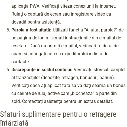
aplicația PWA. Verificați viteza conexiunii la internet.
Rulați o captură de ecran sau înregistrare video ca
dovadă pentru asistență.
Parola a fost uitată:
Utilizați funcția “Ai uitat parola?” de
pe pagina de login. Urmați instrucțiunile din e-mailul de
resetare. Dacă nu primiți e-mailul, verificați folderul de
spam și adăugați adresa expeditorului în lista de
contacte.
Discrepanțe în soldul contului:
Verificați istoricul complet
al tranzacțiilor (depozite, retrageri, bonusuri, pariuri).
Verificați dacă ați aplicat fără să vă dați seama un bonus
cu cerințe de rulaj active care „blochează” o parte din
sold. Contactați asistența pentru un extras detaliat.
Sfaturi suplimentare pentru o retragere
întârziată