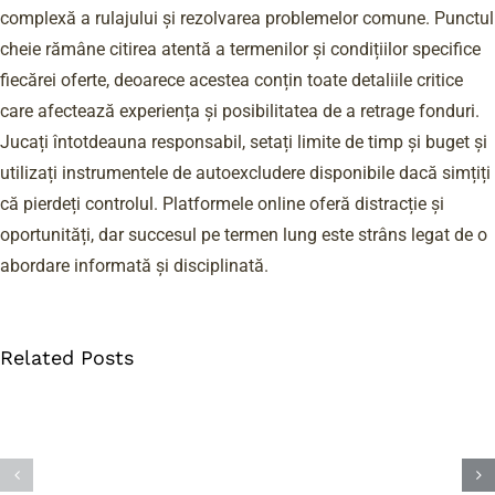
complexă a rulajului și rezolvarea problemelor comune. Punctul
cheie rămâne citirea atentă a termenilor și condițiilor specifice
fiecărei oferte, deoarece acestea conțin toate detaliile critice
care afectează experiența și posibilitatea de a retrage fonduri.
Jucați întotdeauna responsabil, setați limite de timp și buget și
utilizați instrumentele de autoexcludere disponibile dacă simțiți
că pierdeți controlul. Platformele online oferă distracție și
oportunități, dar succesul pe termen lung este strâns legat de o
Un
abordare informată și disciplinată.
pomeriggio
lucido
Related Posts
tra
luci
cw-
e
check-
suoni: