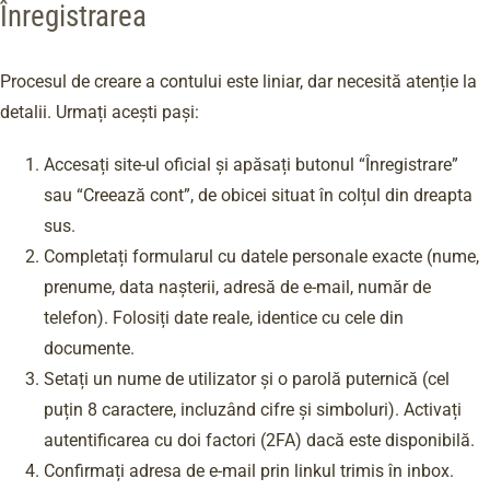
Înregistrarea
Procesul de creare a contului este liniar, dar necesită atenție la
detalii. Urmați acești pași:
Accesați site-ul oficial și apăsați butonul “Înregistrare”
sau “Creează cont”, de obicei situat în colțul din dreapta
sus.
Completați formularul cu datele personale exacte (nume,
prenume, data nașterii, adresă de e-mail, număr de
telefon). Folosiți date reale, identice cu cele din
documente.
Setați un nume de utilizator și o parolă puternică (cel
puțin 8 caractere, incluzând cifre și simboluri). Activați
autentificarea cu doi factori (2FA) dacă este disponibilă.
Confirmați adresa de e-mail prin linkul trimis în inbox.