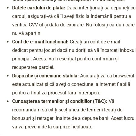
Datele cardului de plată:
Dacă intenționați să depuneți cu
cardul, asigurați-vă că îl aveți fizic la îndemână pentru a
verifica CVV-ul și data de expirare. Nu folosiți carduri care
nu vă aparțin.
Cont de e-mail funcțional:
Creați un cont de e-mail
dedicat pentru jocuri dacă nu doriți să vă încarceți inboxul
principal. Acesta va fi esențial pentru confirmări și
recuperarea parolei.
Dispozitiv și conexiune stabilă:
Asigurați-vă că browserul
este actualizat și că aveți o conexiune la internet fiabilă
pentru a finaliza procesul fără întreruperi.
Cunoașterea termenilor și condițiilor (T&C):
Vă
recomandăm să citiți secțiunea de termeni legați de
bonusuri și retrageri înainte de a depune bani. Acest lucru
vă va preveni de la surprize neplăcute.