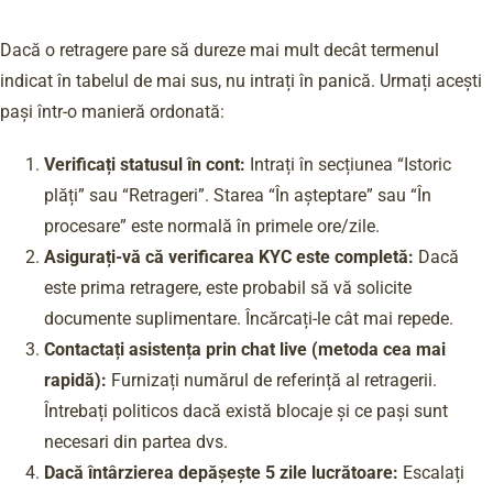
Dacă o retragere pare să dureze mai mult decât termenul
indicat în tabelul de mai sus, nu intrați în panică. Urmați acești
pași într-o manieră ordonată:
Verificați statusul în cont:
Intrați în secțiunea “Istoric
plăți” sau “Retrageri”. Starea “În așteptare” sau “În
procesare” este normală în primele ore/zile.
Asigurați-vă că verificarea KYC este completă:
Dacă
este prima retragere, este probabil să vă solicite
documente suplimentare. Încărcați-le cât mai repede.
Contactați asistența prin chat live (metoda cea mai
rapidă):
Furnizați numărul de referință al retragerii.
Întrebați politicos dacă există blocaje și ce pași sunt
necesari din partea dvs.
Dacă întârzierea depășește 5 zile lucrătoare:
Escalați