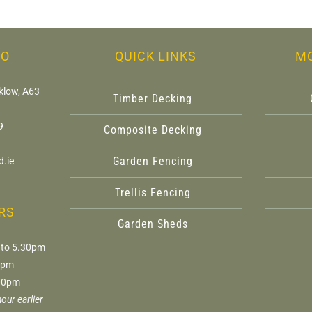
di
zmieni
un’esperienza
rozryw
FO
QUICK LINKS
M
negli
online
klow, A63
online
Timber Decking
casino
9
Composite Decking
Garden Fencing
.ie
Trellis Fencing
RS
Garden Sheds
 to 5.30pm
0pm
00pm
our earlier