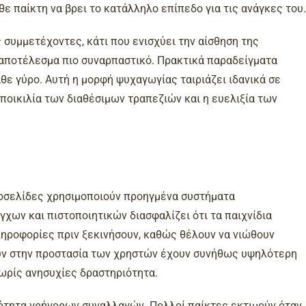
ε παίκτη να βρει το κατάλληλο επίπεδο για τις ανάγκες του.
 συμμετέχοντες, κάτι που ενισχύει την αίσθηση της
 αποτέλεσμα πιο συναρπαστικό. Πρακτικά παραδείγματα
θε γύρο. Αυτή η μορφή ψυχαγωγίας ταιριάζει ιδανικά σε
ποικιλία των διαθέσιμων τραπεζιών και η ευελιξία των
τοσελίδες χρησιμοποιούν προηγμένα συστήματα
χων και πιστοποιητικών διασφαλίζει ότι τα παιχνίδια
ληροφορίες πριν ξεκινήσουν, καθώς θέλουν να νιώθουν
ουν στην προστασία των χρηστών έχουν συνήθως υψηλότερη
χωρίς ανησυχίες δραστηριότητα.
ότητα γρήγορων συναλλαγών. Πολλοί παίκτες εκτιμούν όταν