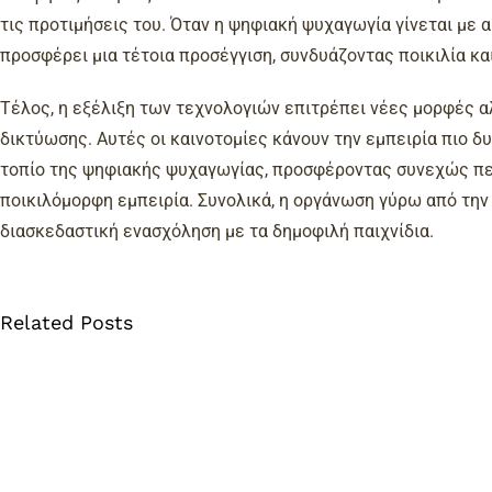
τις προτιμήσεις του. Όταν η ψηφιακή ψυχαγωγία γίνεται με α
προσφέρει μια τέτοια προσέγγιση, συνδυάζοντας ποικιλία κα
Τέλος, η εξέλιξη των τεχνολογιών επιτρέπει νέες μορφές α
δικτύωσης. Αυτές οι καινοτομίες κάνουν την εμπειρία πιο δ
τοπίο της ψηφιακής ψυχαγωγίας, προσφέροντας συνεχώς περ
ποικιλόμορφη εμπειρία. Συνολικά, η οργάνωση γύρω από την 
διασκεδαστική ενασχόληση με τα δημοφιλή παιχνίδια.
Related Posts
cw-
check-
https://fdfd.com/