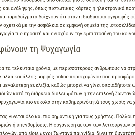
αι ανάληψης, όπως πιστωτικές κάρτες ή ηλεκτρονικά πορτο
ά παραδείγματα δείχνουν ότι όταν η διαδικασία εγγραφής εί
 σχετικά με την ασφάλεια σε εμφανή σημεία της ιστοσελίδ
γωγία πιο προσιτή και ενισχύουν την εμπιστοσύνη του κοινο
ρφώνουν τη Ψυχαγωγία
ά τα τελευταία χρόνια, με περισσότερους ανθρώπους να στρ
ων αλλά και άλλες μορφές online περιεχομένου που προσφέρο
 μεγαλύτερη ευελιξία, καθώς μπορεί να γίνει οποιαδήποτε 
ιδιών κατά τη διάρκεια διαλειμμάτων ή την επιλογή ζωνταν
υχαγωγία πιο εύκολα στην καθημερινότητά τους χωρίς να χρ
ας γίνεται όλο και πιο σημαντική για τους χρήστες. Πολλοί
εδριών ή υπενθυμίσεις. Η οργάνωση αυτών των λειτουργιών σ
ιλογών, από slots μέχρι ζωντανά παιχνίδια, δίνει τη δυνατό