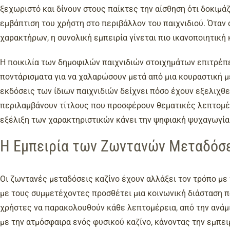
ξεχωριστό και δίνουν στους παίκτες την αίσθηση ότι δοκιμά
εμβάπτιση του χρήστη στο περιβάλλον του παιχνιδιού. Όταν
χαρακτήρων, η συνολική εμπειρία γίνεται πιο ικανοποιητική 
Η ποικιλία των δημοφιλών παιχνιδιών στοιχημάτων επιτρέπε
ποντάρισματα για να χαλαρώσουν μετά από μια κουραστική μ
εκδόσεις των ίδιων παιχνιδιών δείχνει πόσο έχουν εξελιχθεί
περιλαμβάνουν τίτλους που προσφέρουν θεματικές λεπτομέρειε
εξέλιξη των χαρακτηριστικών κάνει την ψηφιακή ψυχαγωγία π
Η Εμπειρία των Ζωντανών Μεταδόσ
Οι ζωντανές μεταδόσεις καζίνο έχουν αλλάξει τον τρόπο με 
με τους συμμετέχοντες προσθέτει μια κοινωνική διάσταση π
χρήστες να παρακολουθούν κάθε λεπτομέρεια, από την ανάμι
με την ατμόσφαιρα ενός φυσικού καζίνο, κάνοντας την εμπει