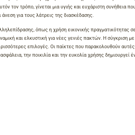
υτόν τον τρόπο, γίνεται μια υγιής και ευχάριστη συνήθεια π
ι άνεση για τους λάτρεις της διασκέδασης.
λληλεπίδρασης, όπως η χρήση εικονικής πραγματικότητας σε
υναμική και ελκυστική για νέες γενιές πακτών. Η σύγκριση μ
ισσότερες επιλογές. Οι παίκτες που παρακολουθούν αυτές τ
ασφάλεια, την ποικιλία και την ευκολία χρήσης δημιουργεί 
Un
pomeriggio
lucido
Kasyn
tra
w
luci
kieszen
e
jak
suoni:
mobiln
racconto
doświa