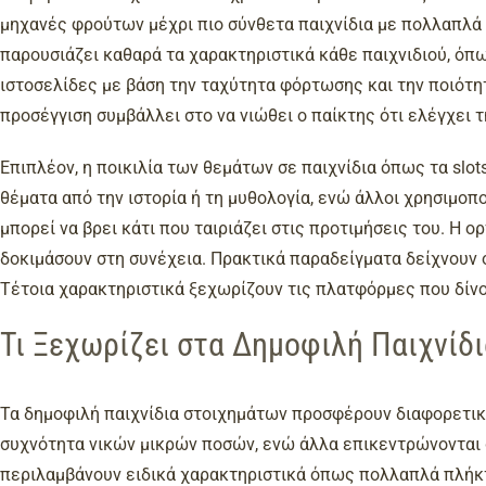
μηχανές φρούτων μέχρι πιο σύνθετα παιχνίδια με πολλαπλά ε
παρουσιάζει καθαρά τα χαρακτηριστικά κάθε παιχνιδιού, όπ
ιστοσελίδες με βάση την ταχύτητα φόρτωσης και την ποιότ
προσέγγιση συμβάλλει στο να νιώθει ο παίκτης ότι ελέγχει 
Επιπλέον, η ποικιλία των θεμάτων σε παιχνίδια όπως τα slot
θέματα από την ιστορία ή τη μυθολογία, ενώ άλλοι χρησιμοπ
μπορεί να βρει κάτι που ταιριάζει στις προτιμήσεις του. Η 
δοκιμάσουν στη συνέχεια. Πρακτικά παραδείγματα δείχνουν ότ
Τέτοια χαρακτηριστικά ξεχωρίζουν τις πλατφόρμες που δίνο
Τι Ξεχωρίζει στα Δημοφιλή Παιχνίδ
Τα δημοφιλή παιχνίδια στοιχημάτων προσφέρουν διαφορετικά 
συχνότητα νικών μικρών ποσών, ενώ άλλα επικεντρώνονται σ
περιλαμβάνουν ειδικά χαρακτηριστικά όπως πολλαπλά πλήκτ