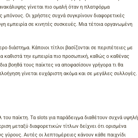
 ανακάλυψης γίνεται πιο ομαλή όταν η πλατφόρμα
ες μπόνους. Οι χρήστες συχνά συγκρίνουν διαφορετικές
γη εμπειρία σε κινητές συσκευές. Μια τέτοια οργανωμένη
ερο διάστημα. Κάποιοι τίτλοι βασίζονται σε περιπέτειες με
ία καθιστά την εμπειρία πιο προσωπική, καθώς ο καθένας
ίδια βοηθά τους παίκτες να αποφασίσουν γρήγορα τι θα
η πλοήγηση γίνεται ευχάριστη ακόμα και σε μεγάλες συλλογές.
του παίκτη. Τα slots για παράδειγμα διαθέτουν συχνά υψηλή
ριση μεταξύ διαφορετικών τίτλων δείχνει ότι ορισμένα
 γύρους. Αυτές οι λεπτομέρειες κάνουν κάθε παιχνίδι